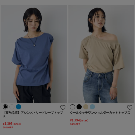
【接触冷感】アシンメトリードレープトップ
クールタッチワンショルダーカットトップス
ス
¥1,794
(in tax)
¥1,395
(in tax)
40%OFF
60%OFF