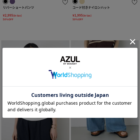
リバーショートパンツ
コード付きナイロンハット
¥2,995
¥1,995
(in tax)
(in tax)
50%OFF
50%OFF