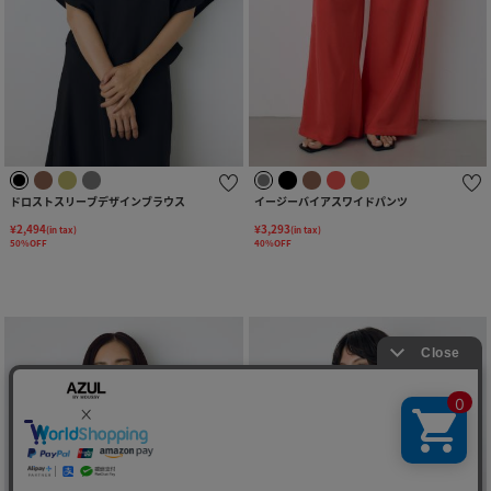
ドロストスリーブデザインブラウス
イージーバイアスワイドパンツ
¥2,494
¥3,293
(in tax)
(in tax)
50%OFF
40%OFF