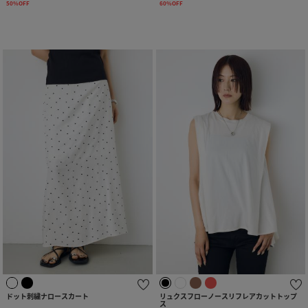
50%OFF
60%OFF
ドット刺繍ナロースカート
リュクスフローノースリフレアカットトップ
ス