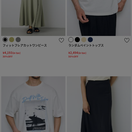
フィットフレアカットワンピース
ランダムペイントトップス
¥4,193
¥2,494
(in tax)
(in tax)
30%OFF
50%OFF