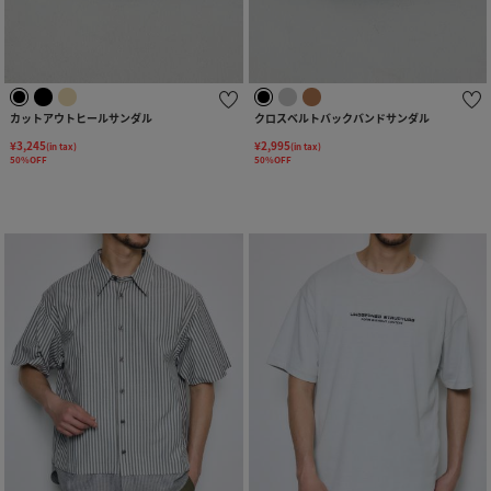
カットアウトヒールサンダル
クロスベルトバックバンドサンダル
¥3,245
¥2,995
(in tax)
(in tax)
50%OFF
50%OFF