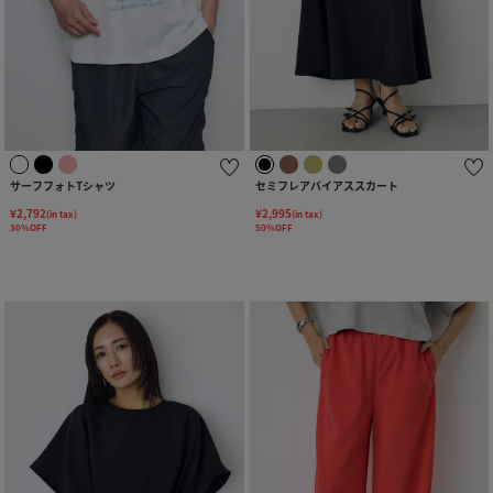
サーフフォトTシャツ
セミフレアバイアススカート
¥2,792
¥2,995
(in tax)
(in tax)
30%OFF
50%OFF