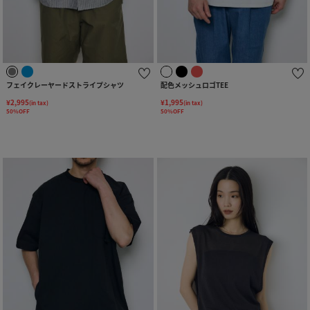
フェイクレーヤードストライプシャツ
配色メッシュロゴTEE
¥2,995
¥1,995
(in tax)
(in tax)
50%OFF
50%OFF