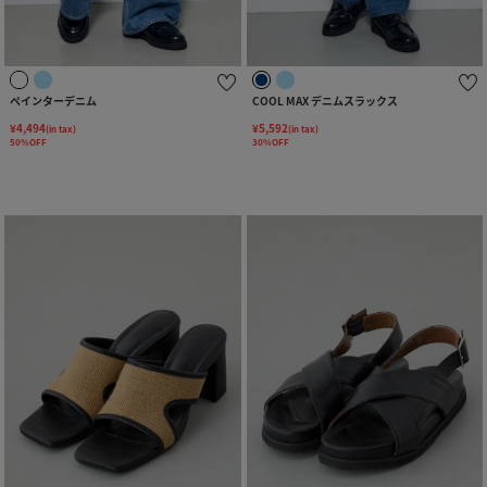
ペインターデニム
COOL MAX デニムスラックス
¥4,494
¥5,592
(in tax)
(in tax)
50%OFF
30%OFF