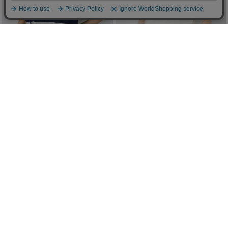
シアーポロニットトップス
シアークルーネックニットトップス
¥2,093
¥1,490
(in tax)
(in tax)
40%OFF
50%OFF