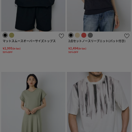
マットスムースオーバーサイズトップス
2点セットノースリーブニット(パット付き)
¥2,995
¥2,494
(in tax)
(in tax)
50%OFF
50%OFF