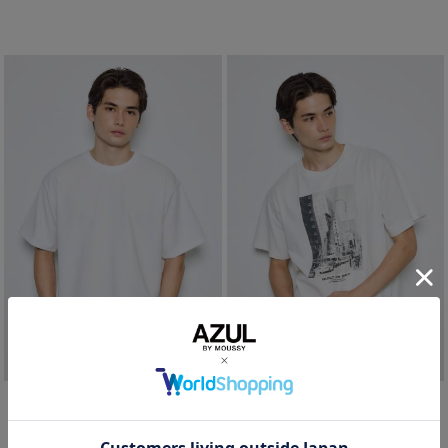
リップル半袖トップス
フォトプリント半袖TEE
¥2,990
¥3,990
(in tax)
(in tax)