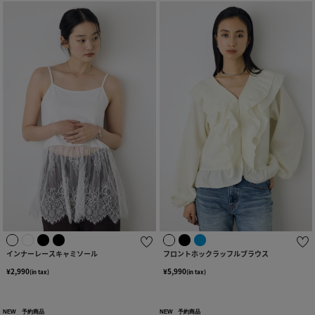
インナーレースキャミソール
フロントホックラッフルブラウス
¥2,990
¥5,990
(in tax)
(in tax)
NEW
予約商品
NEW
予約商品