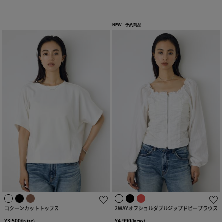
NEW
予約商品
コクーンカットトップス
2WAYオフショルダブルジップドビーブラウス
¥3,500
¥4,990
(in tax)
(in tax)