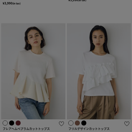
(in tax)
¥3,990
(in tax)
フレアヘムペプラムカットトップス
フリルデザインカットトップス