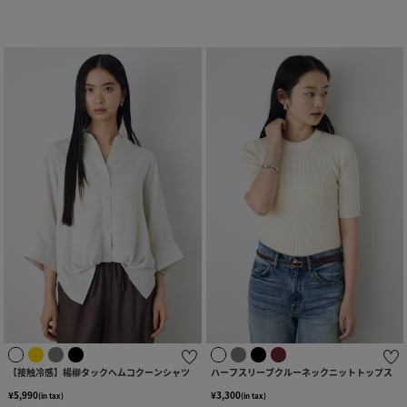
【接触冷感】楊柳タックヘムコクーンシャツ
ハーフスリーブクルーネックニットトップス
¥5,990
¥3,300
(in tax)
(in tax)