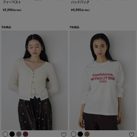
ファーベスト
ハンドバッグ
¥5,990
¥4,990
(in tax)
(in tax)
予約商品
予約商品