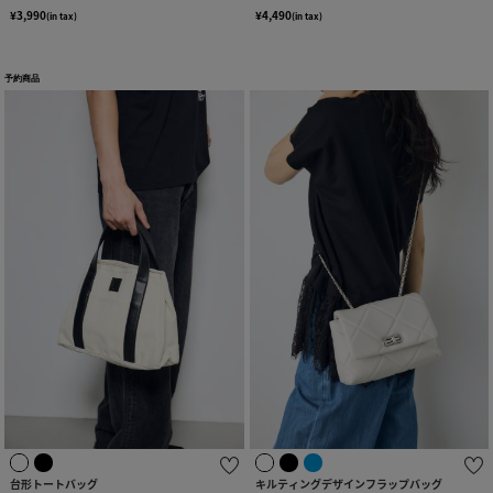
¥3,990
¥4,490
(in tax)
(in tax)
予約商品
台形トートバッグ
キルティングデザインフラップバッグ