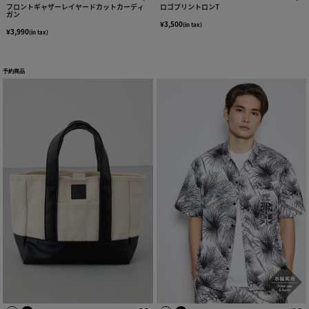
フロントギャザーレイヤードカットカーディ
ロゴプリントロンT
ガン
¥3,500
(in tax)
¥3,990
(in tax)
予約商品