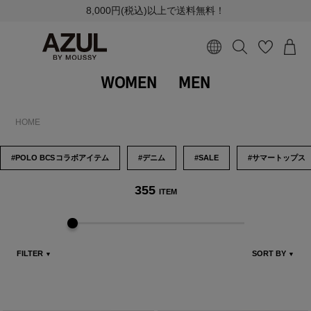
8,000円(税込)以上で送料無料！
WOMEN
MEN
HOME
#POLO B
CS
コラボアイテム
#デニム
#SALE
#サマートップス
355
ITEM
FILTER
SORT BY
▼
▼