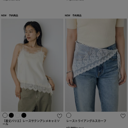
NEW
予約商品
NEW
予約商品
【着丈バリエ】レースサテンアシメキャミソ
レーストライアングルスカーフ
ール
¥3,990