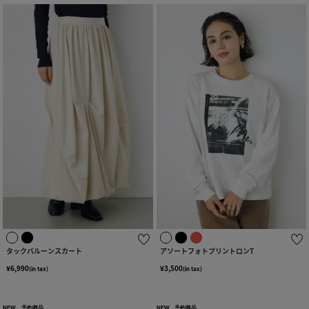
タックバルーンスカート
アソートフォトプリントロンT
¥6,990
¥3,500
(in tax)
(in tax)
NEW
予約商品
NEW
予約商品