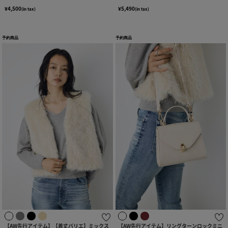
¥4,500
¥5,490
(in tax)
(in tax)
予約商品
予約商品
【AW先行アイテム】【着丈バリエ】ミックス
【AW先行アイテム】リングターンロックミニ