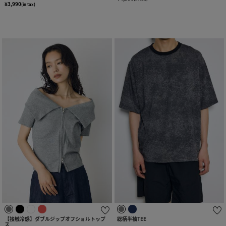
¥3,990
(in tax)
【接触冷感】ダブルジップオフショルトップ
総柄半袖TEE
ス