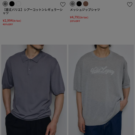
【着丈バリエ】シアーコットンレギュラーシ
メッシュジップシャツ
ャツ
¥4,791
(in tax)
¥2,994
(in tax)
20%OFF
40%OFF