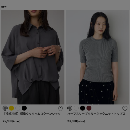
NEW
【接触冷感】楊柳タックヘムコクーンシャツ
ハーフスリーブクルーネックニットトップス
¥5,990
¥3,300
(in tax)
(in tax)