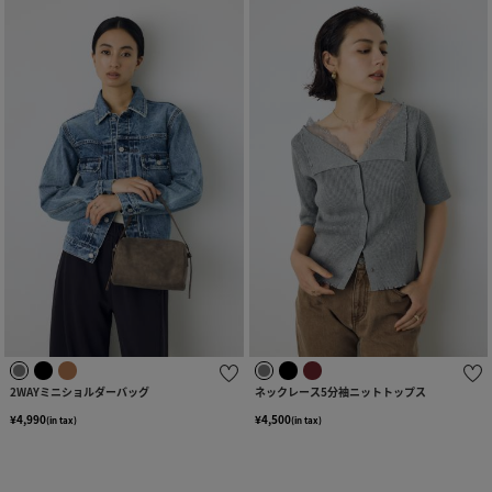
2WAYミニショルダーバッグ
ネックレース5分袖ニットトップス
¥4,990
¥4,500
(in tax)
(in tax)