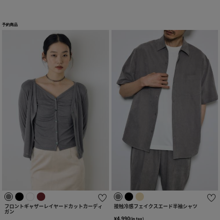
予約商品
フロントギャザーレイヤードカットカーディ
接触冷感フェイクスエード半袖シャツ
ガン
¥4,990
(in tax)