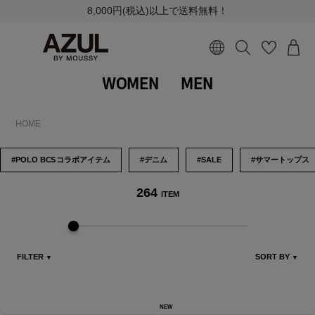
8,000円(税込)以上で送料無料！
WOMEN
MEN
HOME
#POLO B
CS
コラボアイテム
#デニム
#SALE
#サマートップス
264
ITEM
FILTER
SORT BY
▼
▼
NEW