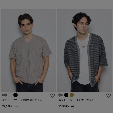
シャドーウェーブV/N半袖トップス
ニットトッパーインナーセット
¥2,990
¥5,990
(in tax)
(in tax)