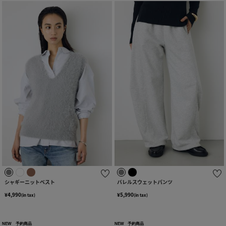
シャギーニットベスト
バレルスウェットパンツ
¥4,990
¥5,990
(in tax)
(in tax)
NEW
予約商品
NEW
予約商品