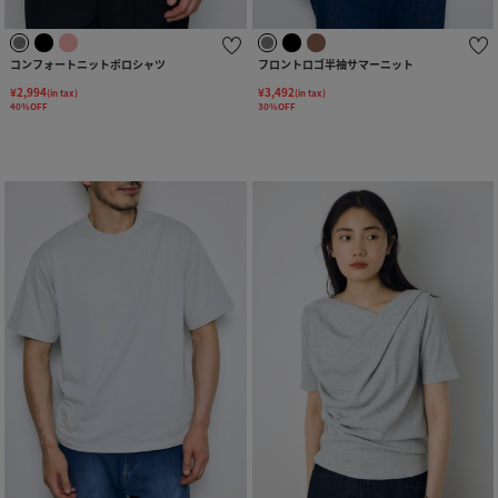
コンフォートニットポロシャツ
フロントロゴ半袖サマーニット
¥2,994
¥3,492
(in tax)
(in tax)
40%OFF
30%OFF