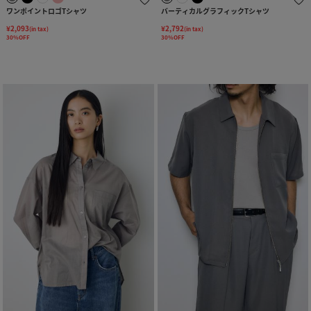
ワンポイントロゴTシャツ
バーティカルグラフィックTシャツ
¥2,093
¥2,792
(in tax)
(in tax)
30%OFF
30%OFF