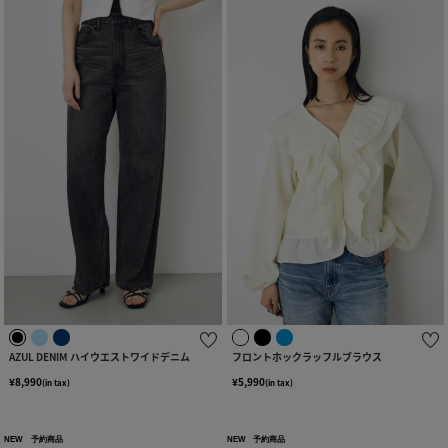
AZUL DENIM ハイウエストワイドデニム
フロントホックラッフルブラウス
¥8,990
¥5,990
(in tax)
(in tax)
NEW
予約商品
NEW
予約商品