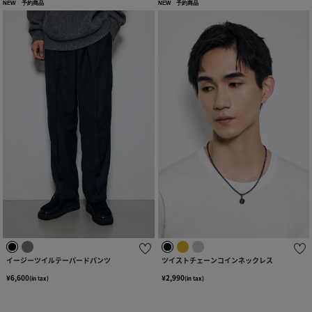
NEW
予約商品
NEW
予約商品
イージーツイルテーパードパンツ
ツイストチェーンコインネックレス
¥6,600
¥2,990
(in tax)
(in tax)