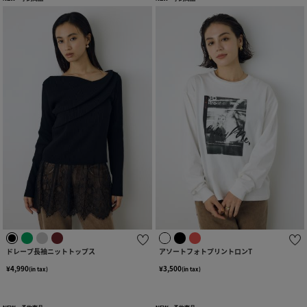
ドレープ長袖ニットトップス
アソートフォトプリントロンT
¥4,990
¥3,500
(in tax)
(in tax)