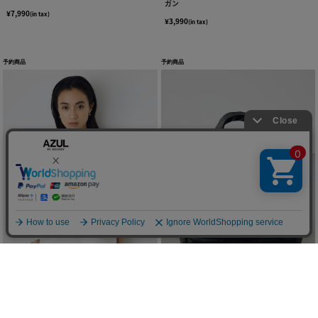
ガン
¥7,990
(in tax)
¥3,990
(in tax)
予約商品
予約商品