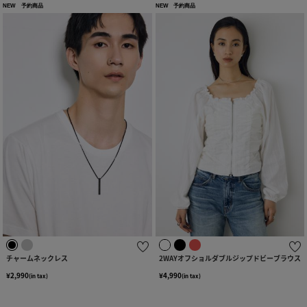
NEW
予約商品
NEW
予約商品
チャームネックレス
2WAYオフショルダブルジップドビーブラウス
¥2,990
¥4,990
(in tax)
(in tax)