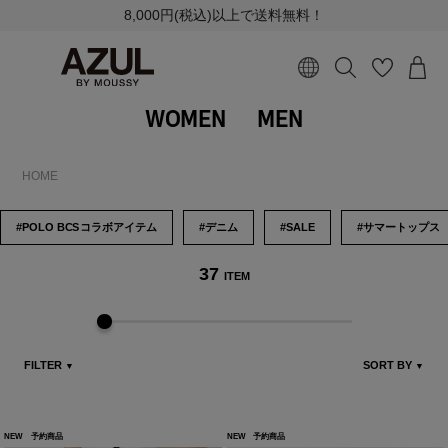
8,000円(税込)以上で送料無料！
WOMEN
MEN
HOME
#POLO B
CS
コラボアイテム
#デニム
#SALE
#サマートップス
37
ITEM
FILTER
SORT BY
▼
▼
NEW
予約商品
NEW
予約商品