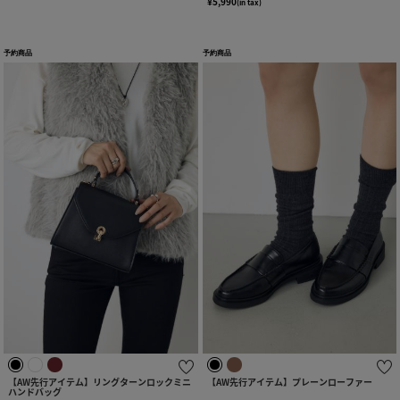
¥5,990
(in tax)
予約商品
予約商品
【AW先行アイテム】リングターンロックミニ
【AW先行アイテム】プレーンローファー
ハンドバッグ