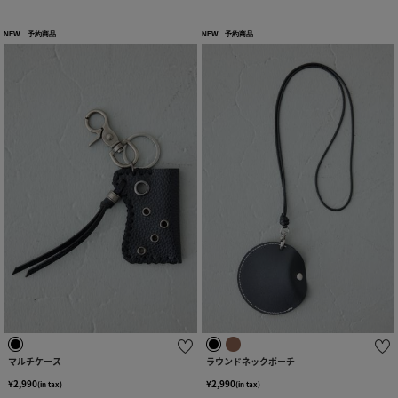
NEW
予約商品
NEW
予約商品
マルチケース
ラウンドネックポーチ
¥2,990
¥2,990
(in tax)
(in tax)