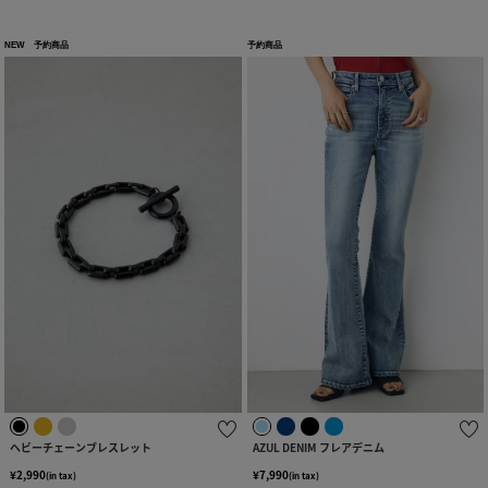
NEW
予約商品
予約商品
ヘビーチェーンブレスレット
AZUL DENIM フレアデニム
¥2,990
¥7,990
(in tax)
(in tax)