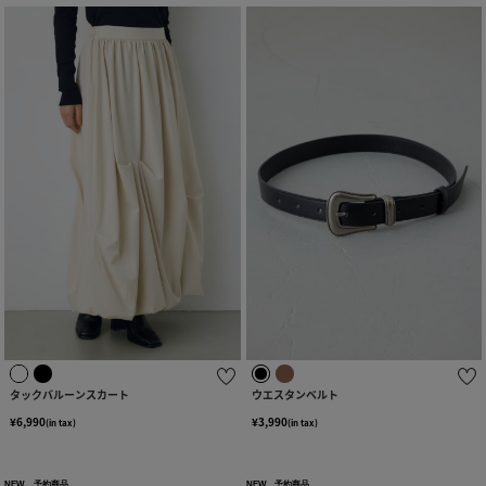
タックバルーンスカート
ウエスタンベルト
¥6,990
¥3,990
(in tax)
(in tax)
NEW
予約商品
NEW
予約商品