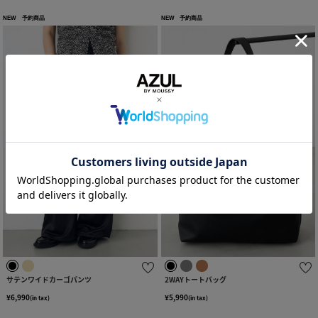
NEW
予約商品
NEW
予約商品
サテンワイドカーゴパンツ
2WAYトートバッグ
¥6,990
¥5,990
(in tax)
(in tax)