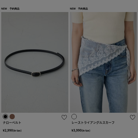
NEW
予約商品
NEW
予約商品
ナローベルト
レーストライアングルスカーフ
¥2,990
¥3,990
(in tax)
(in tax)