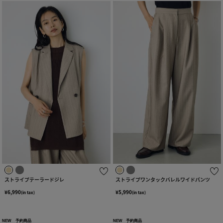
ストライプテーラードジレ
ストライプワンタックバレルワイドパンツ
¥6,990
¥5,990
(in tax)
(in tax)
NEW
予約商品
NEW
予約商品