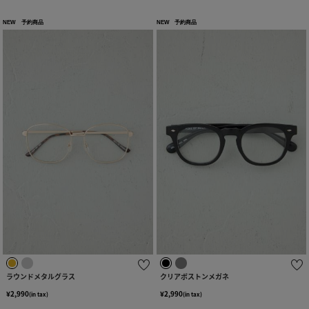
NEW
予約商品
NEW
予約商品
ラウンドメタルグラス
クリアボストンメガネ
¥2,990
¥2,990
(in tax)
(in tax)