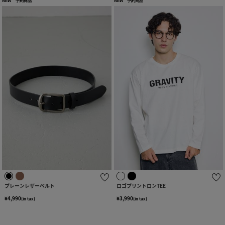
NEW
予約商品
NEW
予約商品
プレーンレザーベルト
ロゴプリントロンTEE
¥4,990
¥3,990
(in tax)
(in tax)