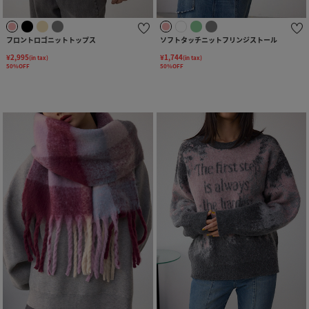
フロントロゴニットトップス
ソフトタッチニットフリンジストール
¥2,995
¥1,744
(in tax)
(in tax)
50%OFF
50%OFF