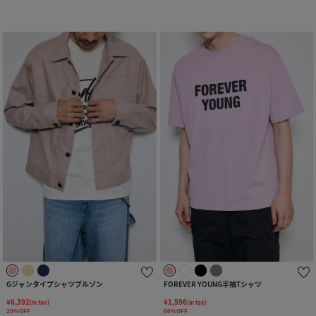
Gジャンタイプシャツブルゾン
FOREVER YOUNG半袖Tシャツ
¥6,392
¥1,596
(in tax)
(in tax)
20%OFF
60%OFF