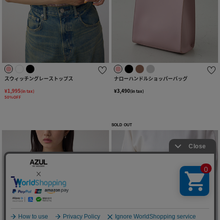
スウィッチングレーストップス
ナローハンドルショッパーバッグ
¥1,995
¥3,490
(in tax)
(in tax)
50%OFF
SOLD OUT