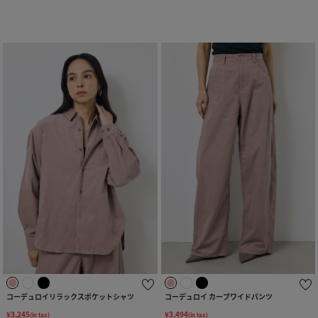
コーデュロイリラックスポケットシャツ
コーデュロイ カーブワイドパンツ
¥3,245
¥3,494
(in tax)
(in tax)