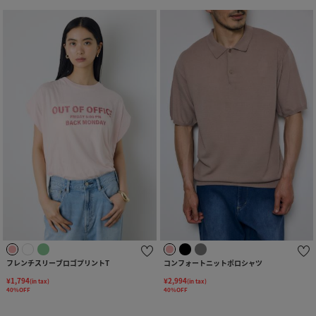
フレンチスリーブロゴプリントT
コンフォートニットポロシャツ
¥1,794
¥2,994
(in tax)
(in tax)
40%OFF
40%OFF