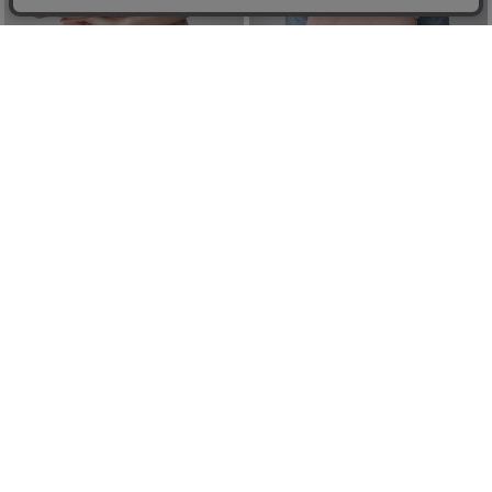
デザインネックショートTシャツ
デニムミニダブルジッパーバッグ
¥1,744
¥4,391
(in tax)
(in tax)
50%OFF
20%OFF