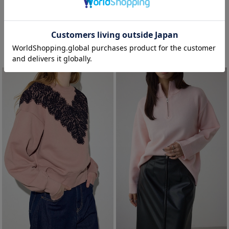
スウェットライクVネックニット
スウェッターニットパーカー
¥2,994
¥3,293
(in tax)
(in tax)
40%OFF
40%OFF