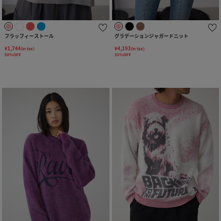
フラッフィーストール
グラデーションジャガードニット
¥1,744
¥4,193
(in tax)
(in tax)
50%OFF
30%OFF