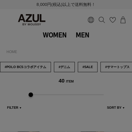
8,000円(税込)以上で送料無料！
WOMEN
MEN
HOME
#POLO B
CS
コラボアイテム
#デニム
#SALE
#サマートップス
40
ITEM
FILTER
SORT BY
▼
▼