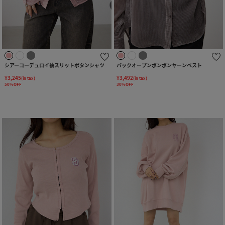
シアーコーデュロイ袖スリットボタンシャツ
バックオープンポンポンヤーンベスト
¥3,245
¥3,492
(in tax)
(in tax)
50%OFF
30%OFF