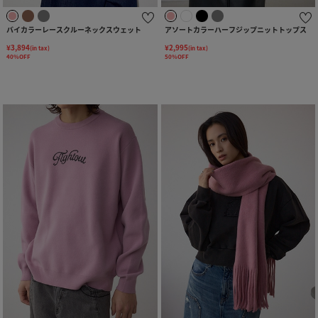
バイカラーレースクルーネックスウェット
アソートカラーハーフジップニットトップス
¥3,894
¥2,995
(in tax)
(in tax)
40%OFF
50%OFF