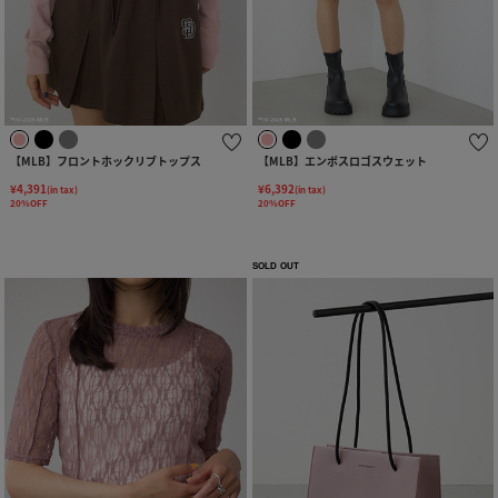
【MLB】フロントホックリブトップス
【MLB】エンボスロゴスウェット
¥4,391
¥6,392
(in tax)
(in tax)
20%OFF
20%OFF
SOLD OUT