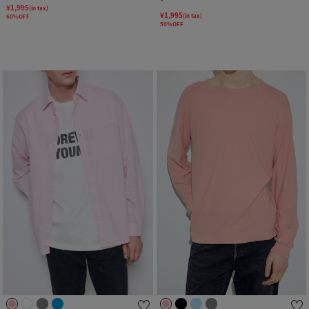
¥1,995
(in tax)
¥1,995
(in tax)
60%OFF
50%OFF