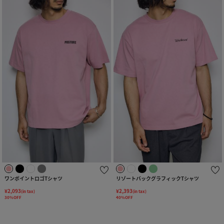
ワンポイントロゴTシャツ
リゾートバックグラフィックTシャツ
¥2,093
¥2,393
(in tax)
(in tax)
30%OFF
40%OFF