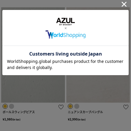
ボールスウィングピアス
ニュアンスカーブバングル
¥1,980
¥2,990
(in tax)
(in tax)