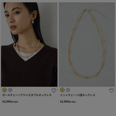
ボールチェーンアジャスタブルネックレス
ドットチェーン3連ネックレス
¥2,990
¥2,500
(in tax)
(in tax)