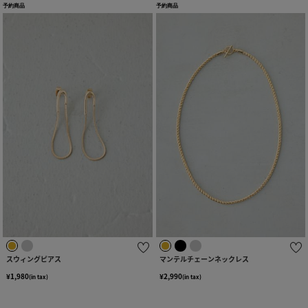
予約商品
予約商品
スウィングピアス
マンテルチェーンネックレス
¥1,980
¥2,990
(in tax)
(in tax)