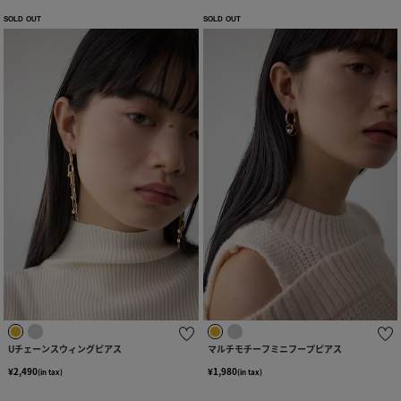
SOLD OUT
SOLD OUT
Uチェーンスウィングピアス
マルチモチーフミニフープピアス
¥2,490
¥1,980
(in tax)
(in tax)