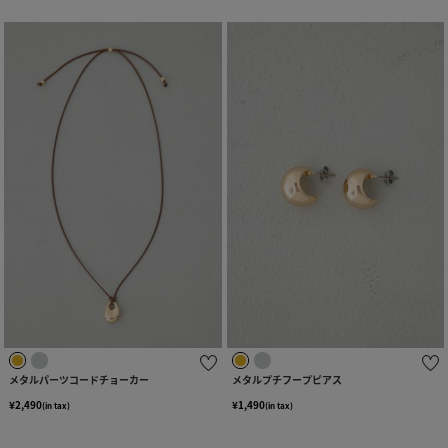
メタルパーツコードチョーカー
メタルプチフープピアス
¥2,490
¥1,490
(in tax)
(in tax)