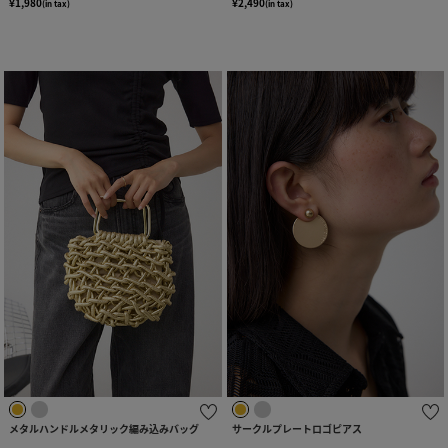
¥1,980
¥2,490
(in tax)
(in tax)
メタルハンドルメタリック編み込みバッグ
サークルプレートロゴピアス