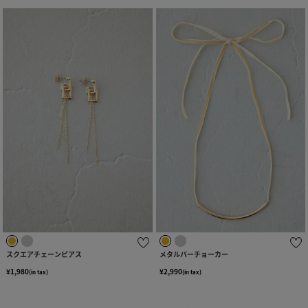
スクエアチェーンピアス
メタルバーチョーカー
¥1,980
¥2,990
(in tax)
(in tax)