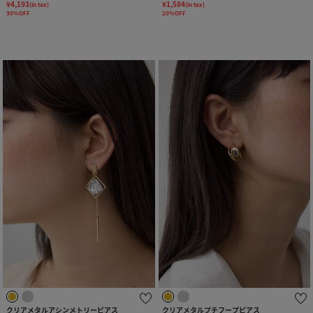
¥4,193
¥1,584
(in tax)
(in tax)
30%OFF
20%OFF
クリアメタルアシンメトリーピアス
クリアメタルプチフープピアス