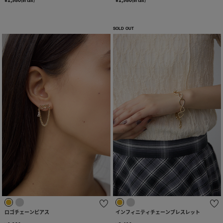
(in tax)
(in tax)
SOLD OUT
ロゴチェーンピアス
インフィニティチェーンブレスレット