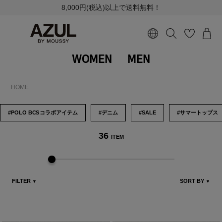
8,000円(税込)以上で送料無料！
WOMEN
MEN
HOME
#POLO B
CS
コラボアイテム
#デニム
#SALE
#サマートップス
36
ITEM
FILTER
SORT BY
▼
▼