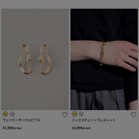
ウェイビーサークルピアス
ミックスチェーンブレスレット
¥1,980
¥2,990
(in tax)
(in tax)