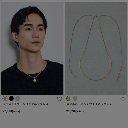
ツイストチェーンコインネックレス
メタルバーマルチウェイネックレス
¥2,990
¥2,990
(in tax)
(in tax)