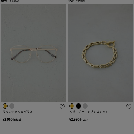
NEW
予約商品
NEW
予約商品
ラウンドメタルグラス
ヘビーチェーンブレスレット
¥2,990
¥2,990
(in tax)
(in tax)