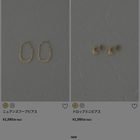
ニュアンスフープピアス
ドロップミニピアス
¥1,980
¥1,980
(in tax)
(in tax)
NEW