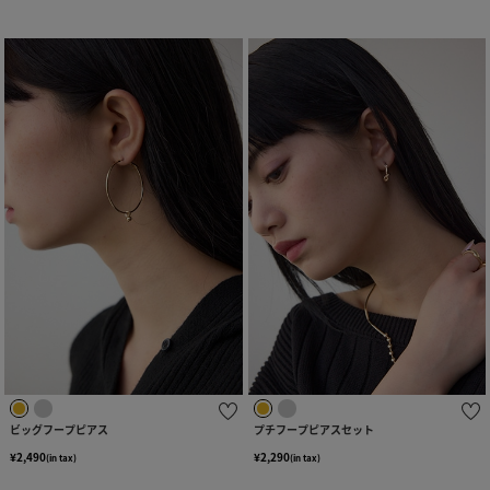
ビッグフープピアス
プチフープピアスセット
¥2,490
¥2,290
(in tax)
(in tax)