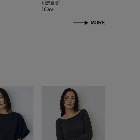
川尻奈実
160㎝
MORE