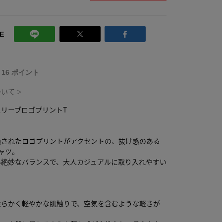
E
T 16 ポイント
ついて
＞
リーブロゴプリントT
施されたロゴプリントがアクセントの、抜け感のある
ャツ。
い絶妙なバランスで、大人カジュアルに取り入れやすい
ル
柔らかく軽やかな肌触りで、空気を含むような軽さが