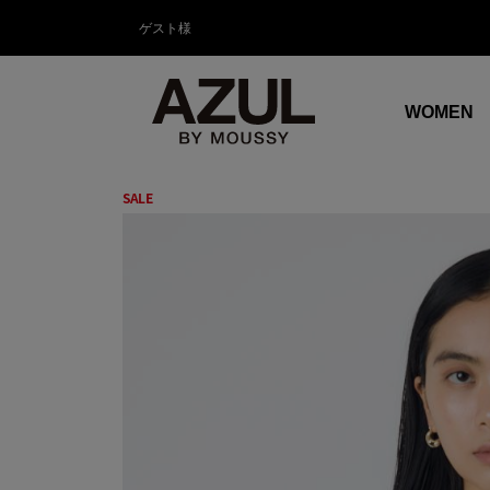
ゲスト様
WOMEN
SALE