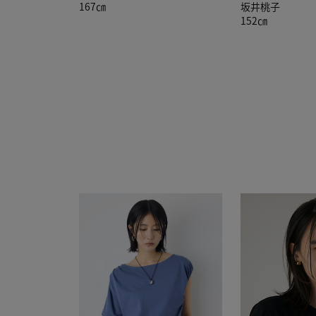
167㎝
坂井桃子
152㎝