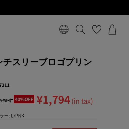
ンチスリーブロゴプリン
7211
¥1,794
40%OFF
(in tax)
in tax)
ラー:
L/PNK