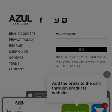
BRAND CONCEPT
MAIL MAGAZINE
PRIVACY POLICY
RECRUIT
USER GUIDE
CONTACT
登録をクリックすることで、当社の
利用規約
と
プ
ライバシーポリシー及びクッキーポリシー
に同意
TERMS
されたものとみなします。
COMPANY
AZUL APP
最新ニュースやスタイリング紹介までAZUL BY MOUSSYのお得な情報がいち早くチェック