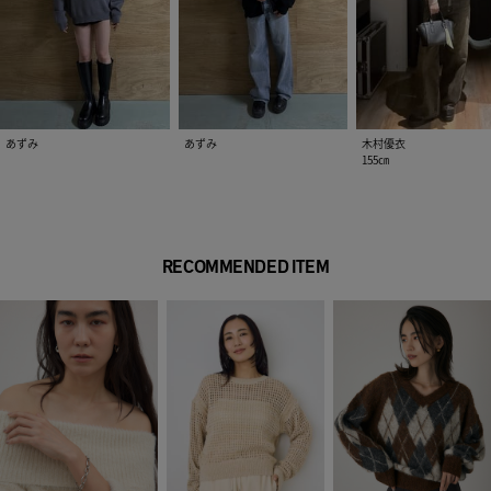
あずみ
あずみ
木村優衣
155㎝
RECOMMENDED ITEM