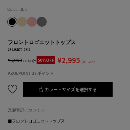
Color:
BLK
フロントロゴニットトップス
251JSB70-2211
¥2,995
¥5,990
50%OFF
(in tax)
(in tax)
AZULPOINT 27 ポイント
カラー・サイズを選択する
洗濯表記について
＞
■フロントロゴニットトップス