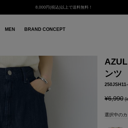
8,000円(税込)以上で送料無料！
MEN
BRAND CONCEPT
AZU
ンツ
250JSH11-
¥6,990
(i
選択中のカ