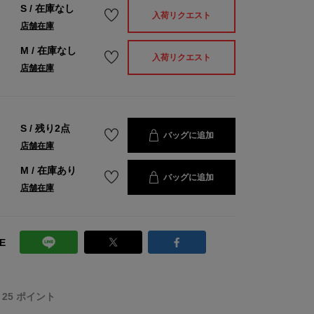
S
/
在庫なし
入荷リクエスト
店舗在庫
M
/
在庫なし
入荷リクエスト
店舗在庫
S
/
残り2点
バッグに追加
店舗在庫
M
/
在庫あり
バッグに追加
店舗在庫
E
T 25 ポイント