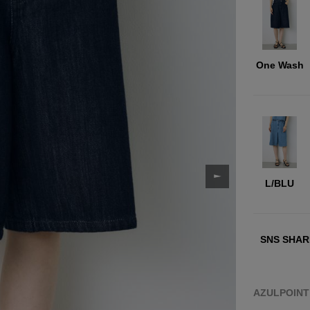
One Wash
L/BLU
SNS SHAR
AZULPOIN