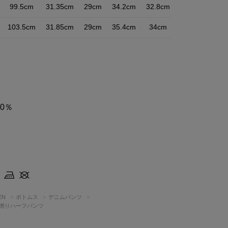
99.5cm
31.35cm
29cm
34.2cm
32.8cm
103.5cm
31.85cm
29cm
35.4cm
34cm
0％
EN
ボトムス
デニムパンツ
M 甘撚りハーフパンツ