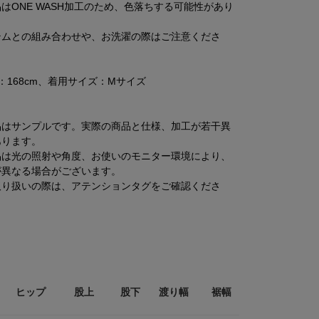
はONE WASH加工のため、色落ちする可能性があり
テムとの組み合わせや、お洗濯の際はご注意くださ
：168cm、着用サイズ：Mサイズ
品はサンプルです。実際の商品と仕様、加工が若干異
あります。
品は光の照射や角度、お使いのモニター環境により、
が異なる場合がございます。
取り扱いの際は、アテンションタグをご確認くださ
ヒップ
股上
股下
渡り幅
裾幅