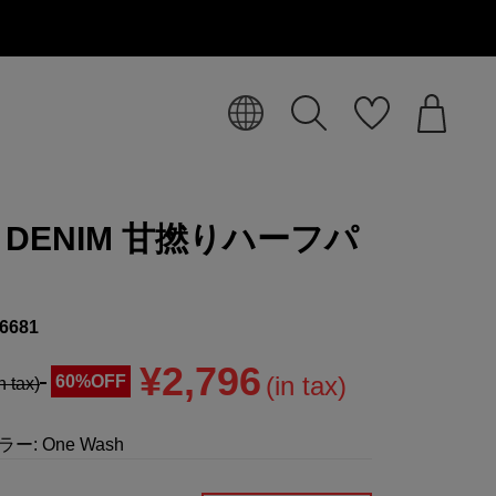
L DENIM 甘撚りハーフパ
6681
¥2,796
(in tax)
60%OFF
n tax)
ラー:
One Wash