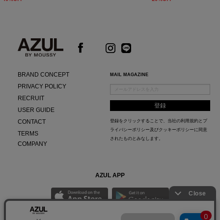
BRAND CONCEPT
MAIL MAGAZINE
PRIVACY POLICY
RECRUIT
USER GUIDE
CONTACT
登録をクリックすることで、当社の
利用規約
と
プ
ライバシーポリシー及びクッキーポリシー
に同意
TERMS
されたものとみなします。
COMPANY
AZUL APP