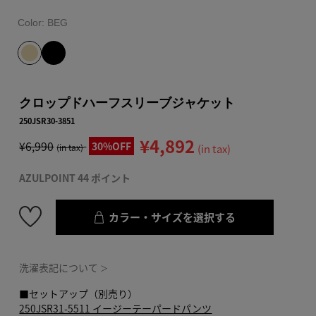
Color:
BEG
クロップドハーフスリーブジャケット
250JSR30-3851
¥4,892
¥6,990
30%OFF
(in tax)
(in tax)
AZULPOINT 44 ポイント
カラー・サイズを選択する
洗濯表記について
＞
■セットアップ（別売り）
250JSR31-5511 イージーテーパードパンツ