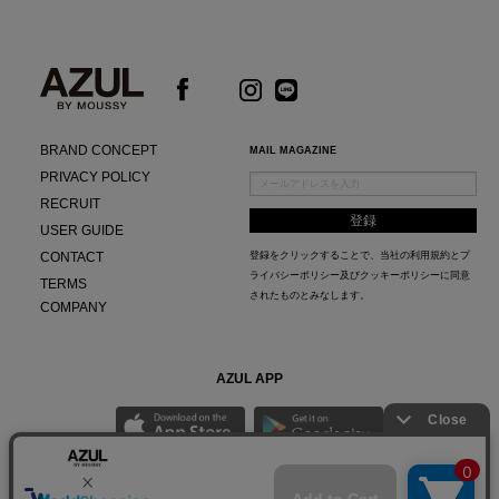
BRAND CONCEPT
MAIL MAGAZINE
PRIVACY POLICY
RECRUIT
USER GUIDE
CONTACT
登録をクリックすることで、当社の
利用規約
と
プ
ライバシーポリシー及びクッキーポリシー
に同意
TERMS
されたものとみなします。
COMPANY
AZUL APP
最新ニュースやスタイリング紹介までAZUL BY MOUSSYのお得な情報がいち早くチェック