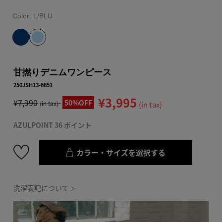
Color:
L/BLU
甘撚りデニムワンピース
250JSH13-6651
¥3,995
¥7,990
50%OFF
(in tax)
(in tax)
AZULPOINT 36 ポイント
カラー・サイズを選択する
洗濯表記について
＞