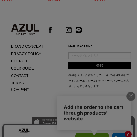
BRAND CONCEPT
MAIL MAGAZINE
PRIVACY POLICY
RECRUIT
USER GUIDE
CONTACT
登録をクリックすることで、当社の
利用規約
と
プ
ライバシーポリシー及びクッキーポリシー
に同意
TERMS
されたものとみなします。
COMPANY
AZUL APP