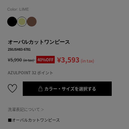
Color:
LIME
オーバルカットワンピース
250JSH83-6781
¥3,593
¥5,990
40%OFF
(in tax)
(in tax)
AZULPOINT 32 ポイント
カラー・サイズを選択する
洗濯表記について
＞
■オーバルカットワンピース