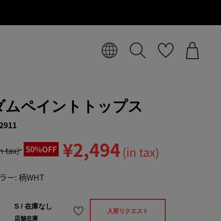
ダムペイントトップス
2911
¥2,494
50%OFF
(in tax)
in tax)
ラー:
柄WHT
S
/
在庫なし
入荷リクエスト
店舗在庫