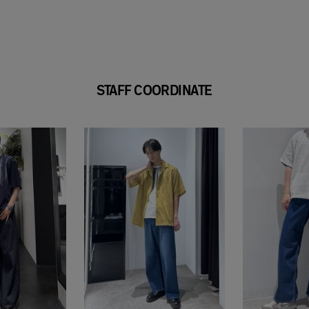
STAFF COORDINATE