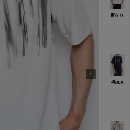
柄WHT
柄BLK