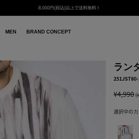
8,000円(税込)以上で送料無料！
MEN
BRAND CONCEPT
ラン
251JST80-
¥4,990
(
選択中のカ