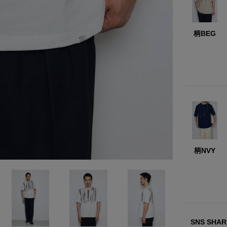
柄BEG
柄NVY
SNS SHAR