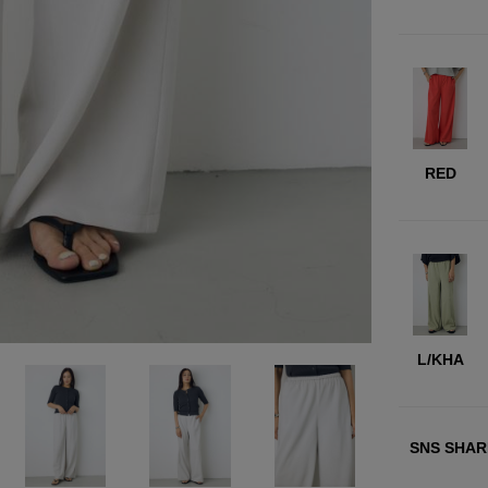
RED
L/KHA
SNS SHAR