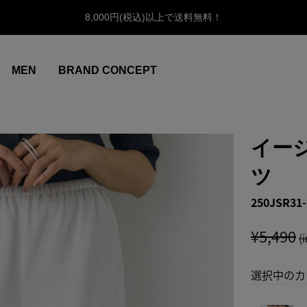
8,000円(税込)以上で送料無料！
MEN
BRAND CONCEPT
イー
ツ
250JSR31-
¥5,490
(
選択中のカ