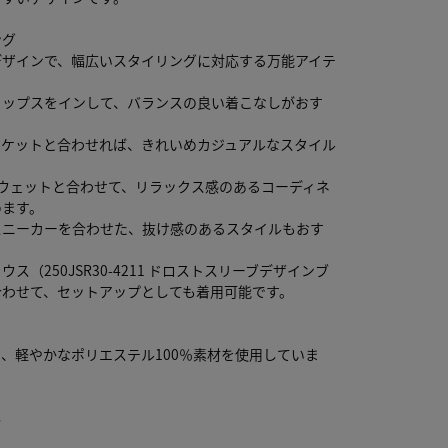
ング
デザインで、幅広いスタイリングに対応する万能アイテ
トップスをインして、バランスの良い着こなしがおす
ャケットと合わせれば、きれいめカジュアルなスタイル
スウェットと合わせて、リラックス感のあるコーディネ
めます。
スニーカーを合わせた、抜け感のあるスタイルもおす
ス（250JSR30-4211 ドロストスリーブデザインブ
合わせて、セットアップとしても着用可能です。
、軽やかなポリエステル100％素材を使用していま
し
り