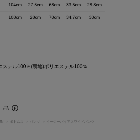
m
104cm
27.5cm
68cm
33.5cm
28.8cm
m
108cm
28cm
70cm
34.7cm
30cm
エステル100％(裏地)ポリエステル100％
EN
ボトムス
パンツ
イージーバイアスワイドパンツ