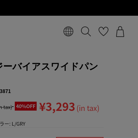
ジーバイアスワイドパン
3871
¥3,293
40%OFF
(in tax)
in tax)
ラー:
L/GRY