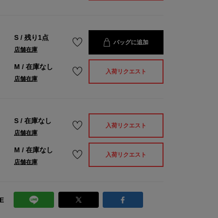
S
/
残り1点
バッグに追加
店舗在庫
M
/
在庫なし
入荷リクエスト
店舗在庫
S
/
在庫なし
入荷リクエスト
店舗在庫
M
/
在庫なし
入荷リクエスト
店舗在庫
E