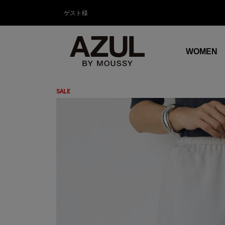
ゲスト様
WOMEN
SALE