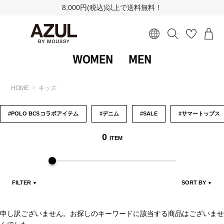
8,000円(税込)以上で送料無料！
WOMEN
MEN
HOME
キッズ
#POLO B
CS
コラボアイテム
#デニム
#SALE
#サマートップス
0
ITEM
FILTER
SORT BY
▼
▼
申し訳ございません。お探しのキーワードに該当する商品はございませ