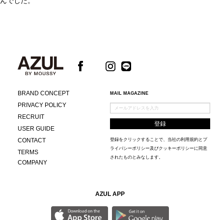
んでした。
BRAND CONCEPT
MAIL MAGAZINE
PRIVACY POLICY
RECRUIT
USER GUIDE
CONTACT
登録をクリックすることで、当社の
利用規約
と
プ
ライバシーポリシー及びクッキーポリシー
に同意
TERMS
されたものとみなします。
COMPANY
AZUL APP