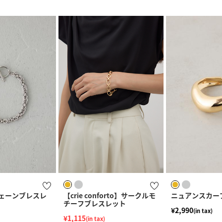
ェーンブレスレ
【crie conforto】サークルモ
ニュアンスカー
チーフブレスレット
¥2,990
(in tax)
¥1,115
(in tax)