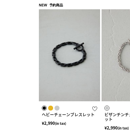
NEW
予約商品
ヘビーチェーンブレスレット
ビザンチンチ
ット
¥2,990
(in tax)
¥2,990
(in tax)