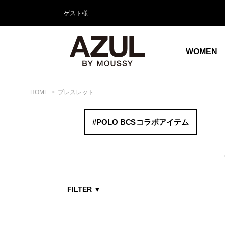
ゲスト様
WOMEN
HOME
ブレスレット
#POLO B
CS
コラボアイテム
FILTER
▼