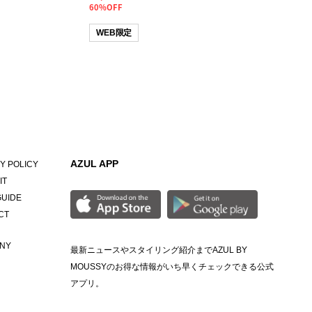
60%OFF
WEB限定
AZUL APP
Y POLICY
IT
GUIDE
CT
NY
最新ニュースやスタイリング紹介までAZUL BY
MOUSSYのお得な情報がいち早くチェックできる公式
アプリ。