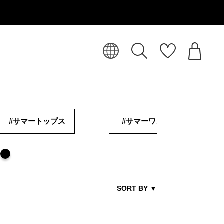
#サマートップス
#サマーワンピ
SORT BY
▼