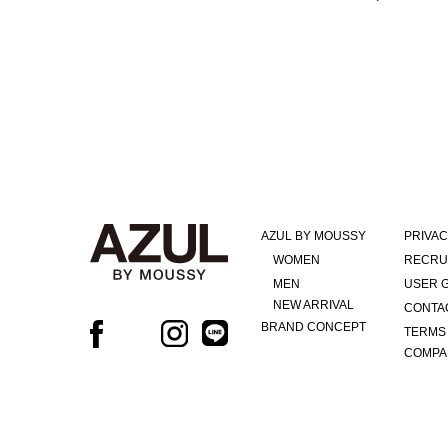
AZUL BY MOUSSY
PRIVAC
WOMEN
RECRU
MEN
USER 
NEW ARRIVAL
CONTA
BRAND CONCEPT
TERMS
COMPA