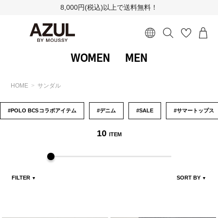
8,000円(税込)以上で送料無料！
WOMEN
MEN
HOME
サンダル
#POLO B
CS
コラボアイテム
#デニム
#SALE
#サマートップス
10
ITEM
FILTER
SORT BY
▼
▼