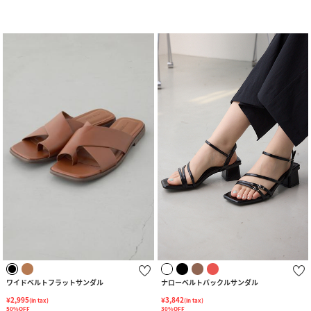
ワイドベルトフラットサンダル
ナローベルトバックルサンダル
¥2,995
¥3,842
(in tax)
(in tax)
50%OFF
30%OFF