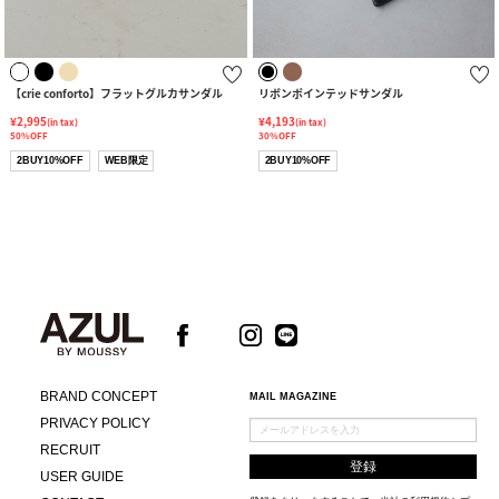
【crie conforto】フラットグルカサンダル
リボンポインテッドサンダル
¥2,995
¥4,193
(in tax)
(in tax)
50%OFF
30%OFF
2BUY10%OFF
WEB限定
2BUY10%OFF
BRAND CONCEPT
MAIL MAGAZINE
PRIVACY POLICY
RECRUIT
USER GUIDE