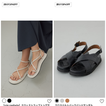
2BUY10%OFF
2BUY10%OFF
【crie conforto】ナローストラップトングサ
クロスベルトバックバンドサンダル