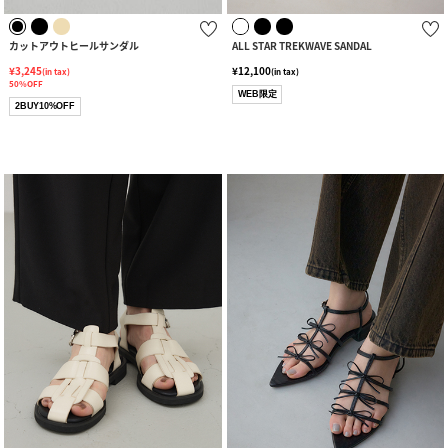
カットアウトヒールサンダル
ALL STAR TREKWAVE SANDAL
¥3,245
¥12,100
(in tax)
(in tax)
50%OFF
WEB限定
2BUY10%OFF