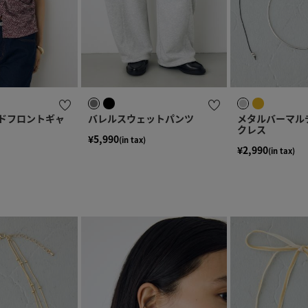
ドフロントギャ
バレルスウェットパンツ
メタルバーマル
クレス
¥5,990
(in tax)
¥2,990
(in tax)