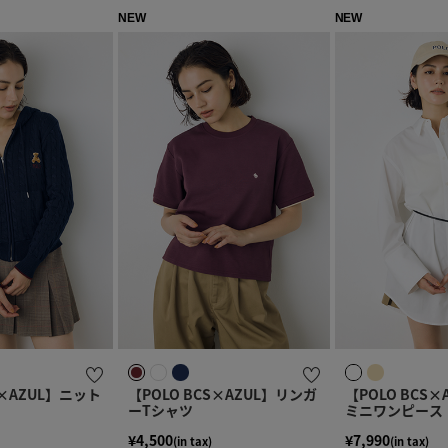
NEW
NEW
S×AZUL】ニット
【POLO BCS×AZUL】リンガ
【POLO BCS
ーTシャツ
ミニワンピース
¥4,500
¥7,990
(in tax)
(in tax)