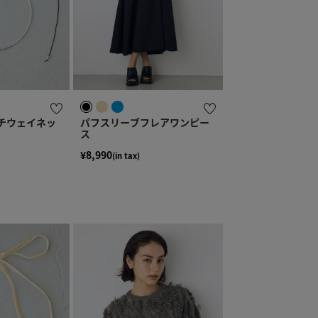
チウェイネッ
パフスリーブフレアワンピー
ス
¥8,990
(in tax)