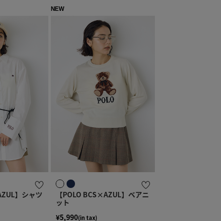
NEW
×AZUL】シャツ
【POLO BCS×AZUL】ベアニ
ット
¥5,990
(in tax)