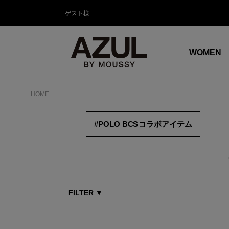
ゲスト様
WOMEN
HOME
#POLO B
CS
コラボアイテム
FILTER
▼