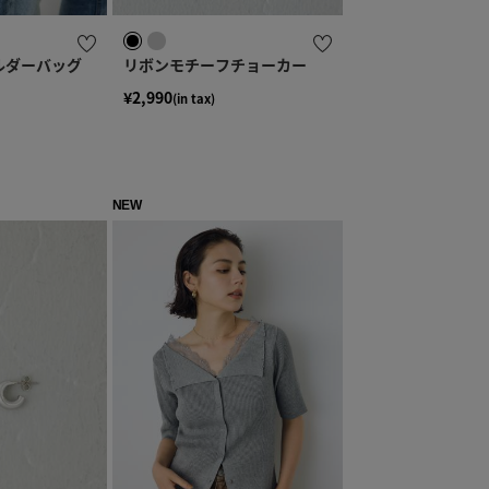
ルダーバッグ
リボンモチーフチョーカー
¥2,990
(in tax)
NEW