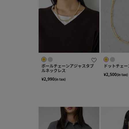
ボールチェーンアジャスタブ
ドットチェー
ルネックレス
¥2,500
(in tax)
¥2,990
(in tax)