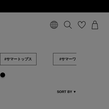
#サマートップス
#サマーワンピ
SORT BY
▼