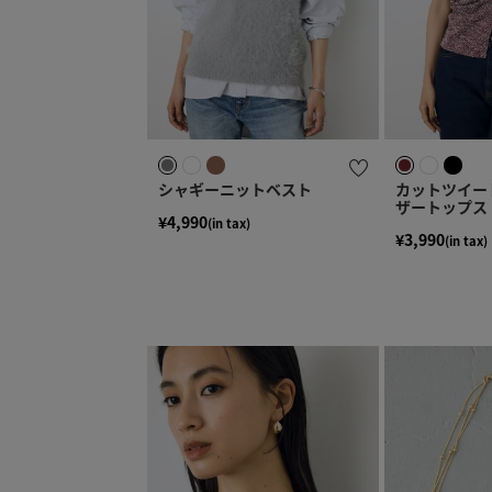
シャギーニットベスト
カットツイー
ザートップス
¥4,990
(in tax)
¥3,990
(in tax)