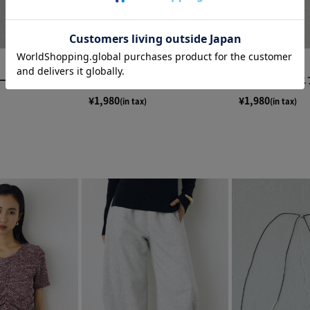
ープピアス
ドロップミニピアス
ボリュームミニ
¥1,980
¥1,980
(in tax)
(in tax)