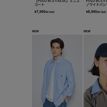
【POLO BCS×AZUL】ミニス
POLO BCS
コート
ノワイドパン
¥7,990
¥8,990
(in tax)
(in tax)
NEW
NEW