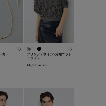
ーカー
フリンジデザイン5分袖ニット
トップス
¥4,500
(in tax)