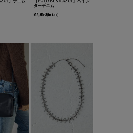
×AZUL】デニム
【POLO BCS×AZUL】ペイン
ターデニム
¥7,990
(in tax)