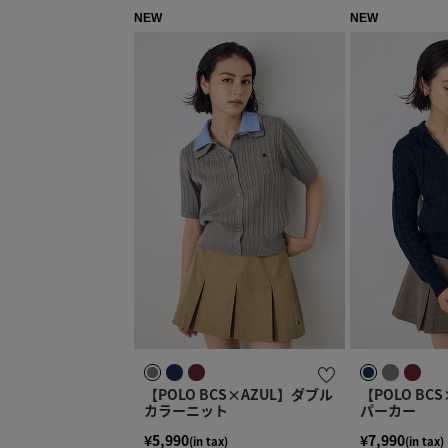
NEW
NEW
【POLO BCS×AZUL】ダブル
【POLO BC
カラーニット
パーカー
¥5,990
¥7,990
(in tax)
(in tax)