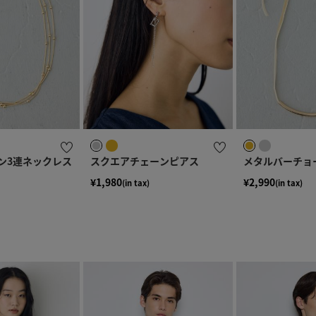
ン3連ネックレス
スクエアチェーンピアス
メタルバーチョ
¥1,980
¥2,990
(in tax)
(in tax)