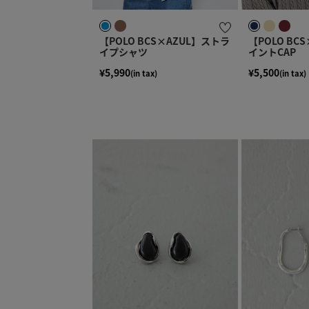
【POLO BCS×AZUL】ストラ
【POLO BC
イプシャツ
イントCAP
¥5,990
¥5,500
(in tax)
(in tax)