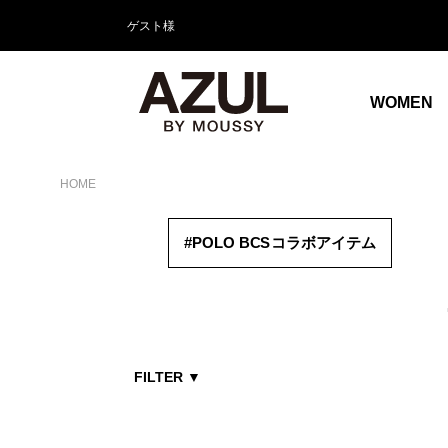
ゲスト様
WOMEN
HOME
#POLO B
CS
コラボアイテム
FILTER
▼