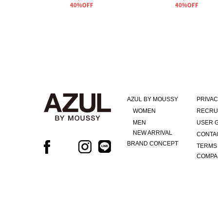
40%OFF
40%OFF
AZUL BY MOUSSY
PRIVAC
WOMEN
RECRU
MEN
USER 
NEW ARRIVAL
CONTA
BRAND CONCEPT
TERMS
COMPA