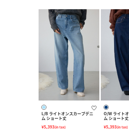
L/B ライトオンスカーブデニ
O/W ライト
ム ショート丈
ム ショート丈
¥5,393
¥5,393
(in tax)
(in tax)