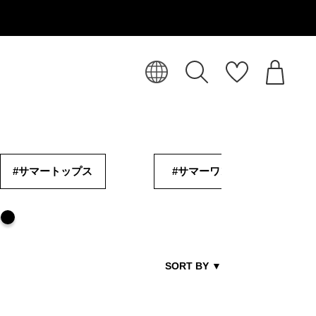
#サマートップス
#サマーワンピ
SORT BY
▼