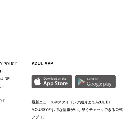
AZUL APP
Y POLICY
IT
GUIDE
CT
NY
最新ニュースやスタイリング紹介までAZUL BY
MOUSSYのお得な情報がいち早くチェックできる公式
アプリ。