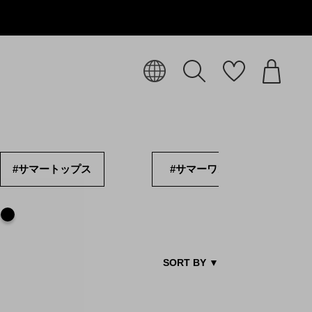
#サマートップス
#サマーワンピ
SORT BY
▼