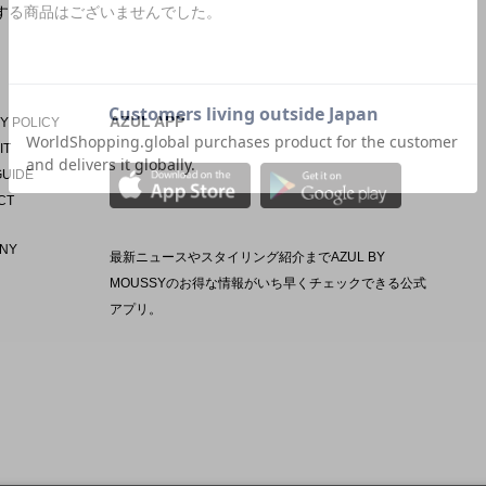
する商品はございませんでした。
AZUL APP
Y POLICY
IT
GUIDE
CT
NY
最新ニュースやスタイリング紹介までAZUL BY
MOUSSYのお得な情報がいち早くチェックできる公式
アプリ。