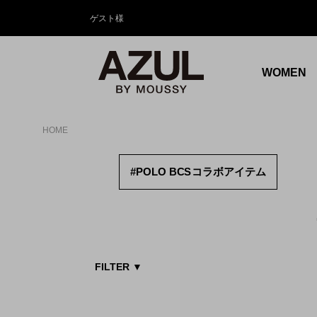
ゲスト様
WOMEN
HOME
#POLO B
CS
コラボアイテム
FILTER
▼