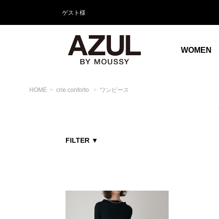
ゲスト様
WOMEN
HOME
crie conforto
ワンピース
FILTER
▼