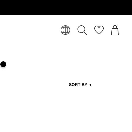
SORT BY
▼