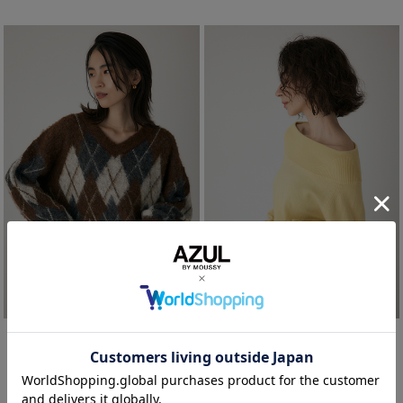
【crie conforto】ヘアリーアーガイルニット
【crie conforto】ワイドボートネックニット
¥3,595
¥3,195
(in tax)
(in tax)
60%OFF
60%OFF