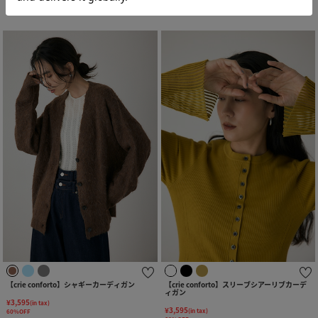
【crie conforto】シャギーカーディガン
【crie conforto】スリーブシアーリブカーデ
ィガン
¥3,595
(in tax)
¥3,595
(in tax)
60%OFF