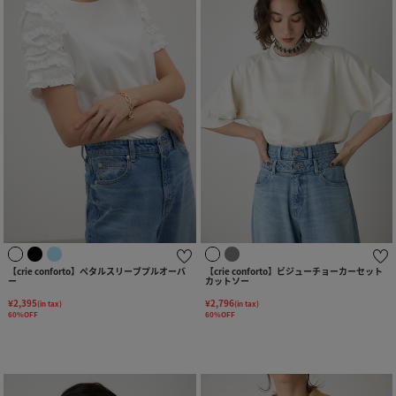
【crie conforto】ペタルスリーブプルオーバ
【crie conforto】ビジューチョーカーセット
ー
カットソー
¥2,395
¥2,796
(in tax)
(in tax)
60%OFF
60%OFF