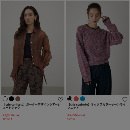
【crie conforto】ガーターデザインシアーシ
【crie conforto】ミックスカラーヤーンライ
ョートシャツ
ンニット
¥2,992
¥3,595
(in tax)
(in tax)
60%OFF
60%OFF