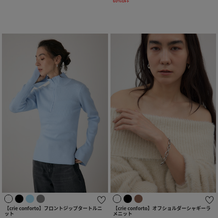
60%OFF
【crie conforto】フロントジップタートルニ
【crie conforto】オフショルダーシャギーラ
ット
メニット