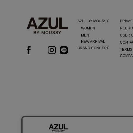
AZUL BY MOUSSY
PRIVAC
WOMEN
RECRU
MEN
USER 
NEW ARRIVAL
CONTA
BRAND CONCEPT
TERMS
COMPA