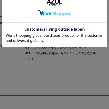
AZUL APP
Y POLICY
IT
GUIDE
CT
NY
最新ニュースやスタイリング紹介までAZUL BY
MOUSSYのお得な情報がいち早くチェックできる公式
アプリ。