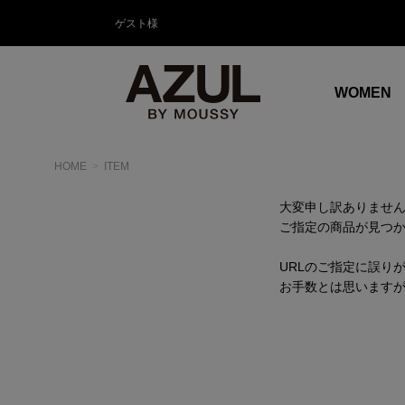
ゲスト様
WOMEN
HOME
ITEM
大変申し訳ありませ
ご指定の商品が見つ
URLのご指定に誤り
お手数とは思います