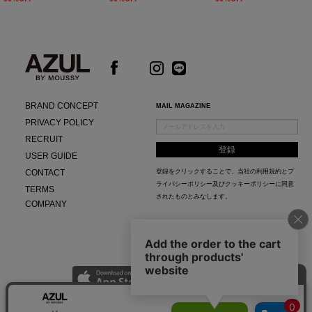
BRAND CONCEPT
MAIL MAGAZINE
PRIVACY POLICY
RECRUIT
USER GUIDE
CONTACT
登録をクリックすることで、当社の
利用規約
と
プ
ライバシーポリシー及びクッキーポリシー
に同意
TERMS
されたものとみなします。
COMPANY
AZUL APP