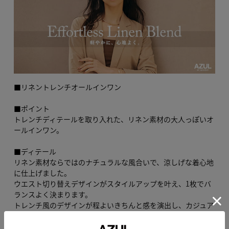
■リネントレンチオールインワン
■ポイント
トレンチディテールを取り入れた、リネン素材の大人っぽいオ
ールインワン。
■ディテール
リネン素材ならではのナチュラルな風合いで、涼しげな着心地
に仕上げました。
ウエスト切り替えデザインがスタイルアップを叶え、1枚でバ
ランスよく決まります。
トレンチ風のデザインが程よいきちんと感を演出し、カジュア
ルになりすぎない印象です。