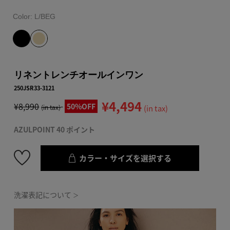
Color:
L/BEG
リネントレンチオールインワン
250JSR33-3121
¥4,494
¥8,990
50%OFF
(in tax)
(in tax)
AZULPOINT 40 ポイント
カラー・サイズを選択する
洗濯表記について
＞