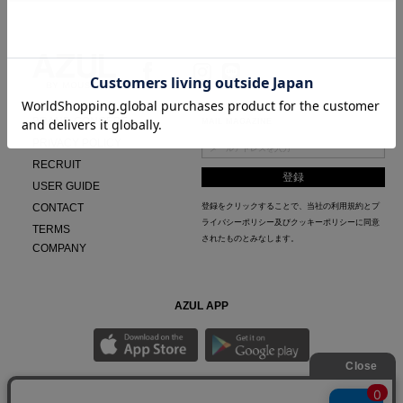
BRAND CONCEPT
MAIL MAGAZINE
PRIVACY POLICY
RECRUIT
USER GUIDE
CONTACT
登録をクリックすることで、当社の
利用規約
と
プ
ライバシーポリシー及びクッキーポリシー
に同意
TERMS
されたものとみなします。
COMPANY
AZUL APP
最新ニュースやスタイリング紹介までAZUL BY MOUSSYのお得な情報がいち早くチェック