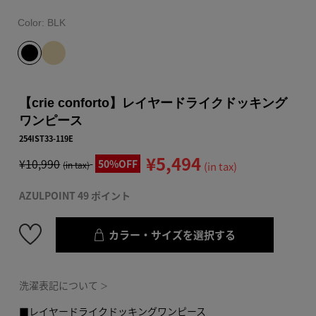
Color:
BLK
【crie conforto】レイヤードライクドッキング
ワンピース
254IST33-119E
¥5,494
¥10,990
50%OFF
(in tax)
(in tax)
AZULPOINT 49 ポイント
カラー・サイズを選択する
洗濯表記について
＞
■レイヤードライクドッキングワンピース