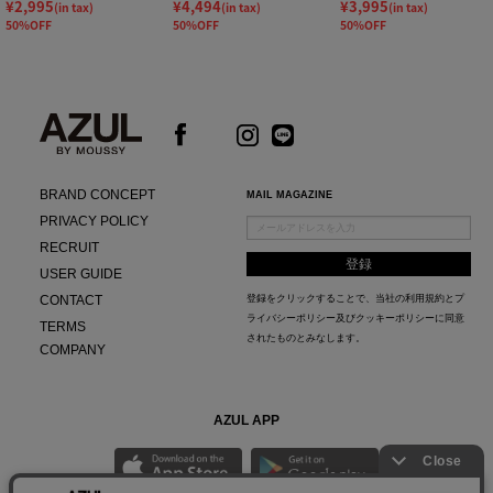
¥2,995
¥4,494
¥3,995
(in tax)
(in tax)
(in tax)
50%OFF
50%OFF
50%OFF
BRAND CONCEPT
MAIL MAGAZINE
PRIVACY POLICY
RECRUIT
USER GUIDE
CONTACT
登録をクリックすることで、当社の
利用規約
と
プ
ライバシーポリシー及びクッキーポリシー
に同意
TERMS
されたものとみなします。
COMPANY
AZUL APP