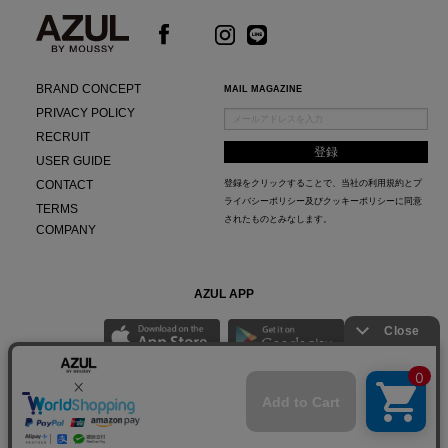
BRAND CONCEPT
MAIL MAGAZINE
PRIVACY POLICY
RECRUIT
USER GUIDE
CONTACT
登録をクリックすることで、当社の
利用規約
と
プ
ライバシーポリシー及びクッキーポリシー
に同意
TERMS
されたものとみなします。
COMPANY
AZUL APP
最新ニュースやスタイリング紹介までAZUL BY MOUSSYのお得な情報がいち早くチェック
できる公式アプリ。