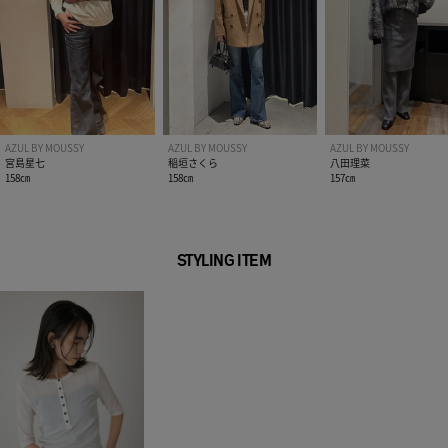
AZUL BY MOUSSY
AZUL BY MOUSSY
AZUL BY MOUSSY
宮島星七
稲垣さくら
八田理菜
158㎝
158㎝
157㎝
STYLING ITEM