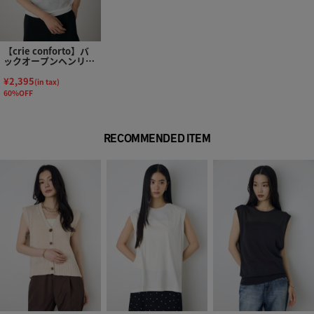
【crie conforto】バ
ックオープンヘンリー
ネックTシャツ
¥2,395
(in tax)
60%OFF
RECOMMENDED ITEM