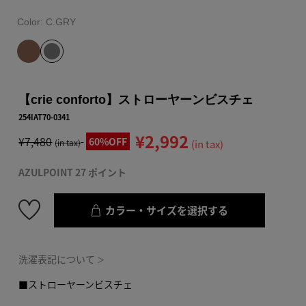
Color:
C.GRY
【crie conforto】ストローヤーンビスチェ
254IAT70-0341
¥2,992
¥7,480
60%OFF
(in tax)
(in tax)
AZULPOINT 27 ポイント
カラー・サイズを選択する
洗濯表記について
＞
■ストローヤーンビスチェ