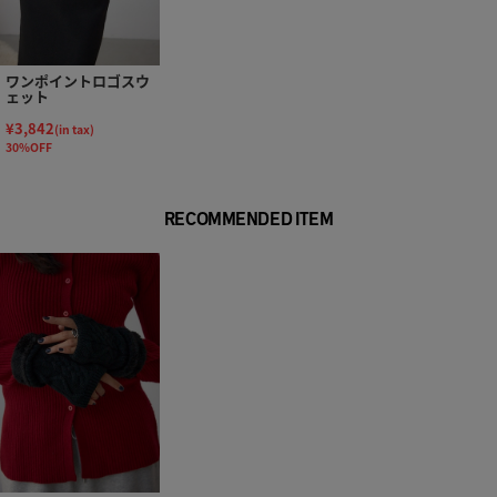
ワンポイントロゴスウ
ェット
¥3,842
(in tax)
30%OFF
RECOMMENDED ITEM