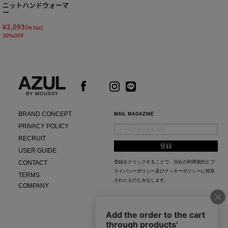
ニットハンドウォーマ
ー
¥2,093
(in tax)
30%OFF
BRAND CONCEPT
MAIL MAGAZINE
PRIVACY POLICY
RECRUIT
USER GUIDE
CONTACT
登録をクリックすることで、当社の
利用規約
と
プ
ライバシーポリシー及びクッキーポリシー
に同意
TERMS
されたものとみなします。
COMPANY
AZUL APP