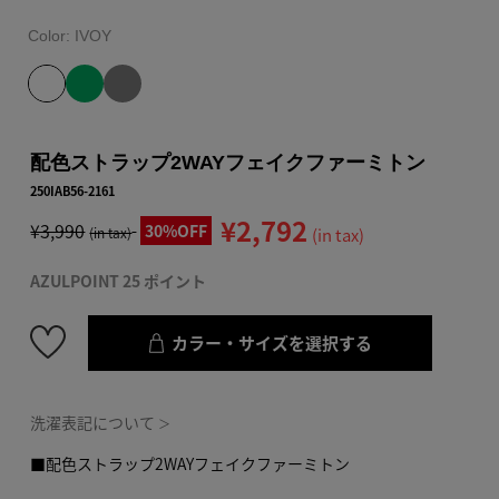
Color:
IVOY
配色ストラップ2WAYフェイクファーミトン
250IAB56-2161
¥2,792
¥3,990
30%OFF
(in tax)
(in tax)
AZULPOINT 25 ポイント
カラー・サイズを選択する
洗濯表記について
＞
■配色ストラップ2WAYフェイクファーミトン