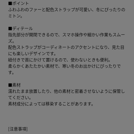
■ポイント
ふわふわのファーと配色ストラップが可愛い、冬にぴったりの
ミトン。
■ディテール
指先部分が開閉できるので、スマホ操作や細かい作業もスムー
ズ。
配色ストラップがコーディネートのアクセントになり、見た目
にも楽しいデザインです。
紐付きで首にかけて置けるので、使わないときも便利。
柔らかくあたたかい素材で、寒い冬のお出かけにぴったりで
す。
■素材
濡れたまま放置したり、他の素材と密着させないように保管し
てください。
素材成分によっては移染することがあります。
[注意事項]