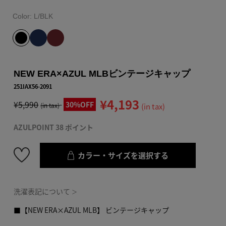
Color:
L/BLK
NEW ERA×AZUL MLBビンテージキャップ
251IAX56-2091
¥4,193
¥5,990
30%OFF
(in tax)
(in tax)
AZULPOINT 38 ポイント
カラー・サイズを選択する
洗濯表記について
＞
■【NEW ERA×AZUL MLB】 ビンテージキャップ