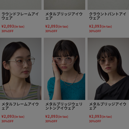
ラウンドフレームアイ
メタルブリッジアイウ
クラウントパントアイ
ウェア
ェア
ウェア
¥2,093
¥2,093
¥2,093
(in tax)
(in tax)
(in tax)
30%OFF
30%OFF
30%OFF
メタルフレームアイウ
メタルブリッジウェリ
メタルブリッジアイウ
ェア
ントンアイウェア
ェア
¥2,093
¥2,093
¥2,093
(in tax)
(in tax)
(in tax)
30%OFF
30%OFF
30%OFF