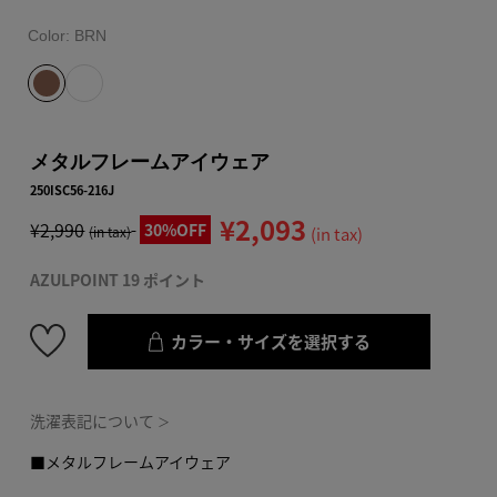
Color:
BRN
メタルフレームアイウェア
250ISC56-216J
¥2,093
¥2,990
30%OFF
(in tax)
(in tax)
AZULPOINT 19 ポイント
カラー・サイズを選択する
洗濯表記について
＞
■メタルフレームアイウェア