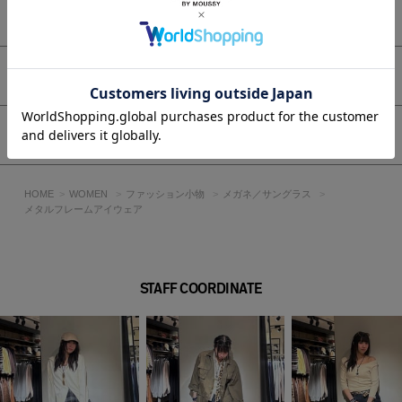
もっと見る
アイテムサイズ
シェア
HOME
WOMEN
ファッション小物
メガネ／サングラス
メタルフレームアイウェア
STAFF COORDINATE