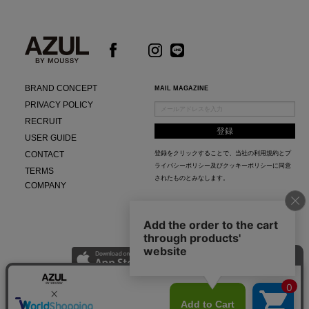
BRAND CONCEPT
MAIL MAGAZINE
PRIVACY POLICY
RECRUIT
USER GUIDE
CONTACT
登録をクリックすることで、当社の
利用規約
と
プ
ライバシーポリシー及びクッキーポリシー
に同意
TERMS
されたものとみなします。
COMPANY
AZUL APP
最新ニュースやスタイリング紹介までAZUL BY MOUSSYのお得な情報がいち早くチェック