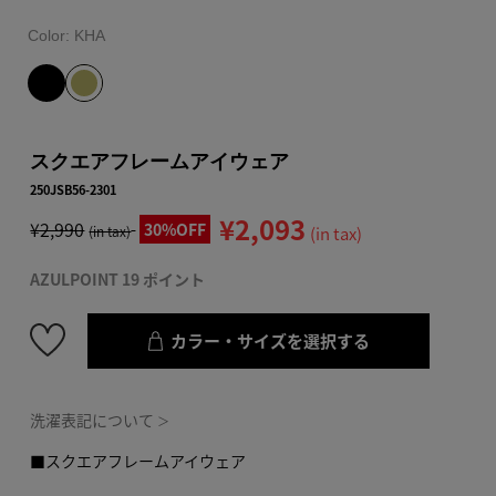
Color:
KHA
スクエアフレームアイウェア
250JSB56-2301
¥2,093
¥2,990
30%OFF
(in tax)
(in tax)
AZULPOINT 19 ポイント
カラー・サイズを選択する
洗濯表記について
＞
■スクエアフレームアイウェア