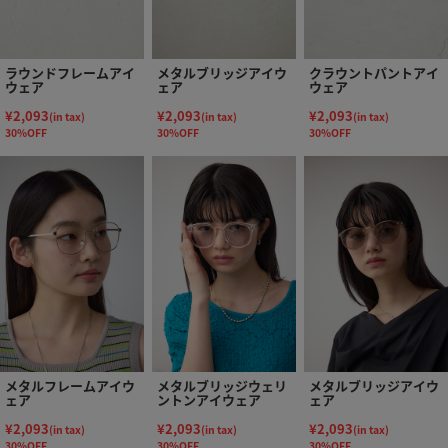
ラウンドフレームアイ
メタルブリッジアイウ
クラウントパントアイ
ウェア
ェア
ウェア
¥2,093
¥2,093
¥2,093
(in tax)
(in tax)
(in tax)
30%OFF
30%OFF
30%OFF
メタルフレームアイウ
メタルブリッジウェリ
メタルブリッジアイウ
ェア
ントンアイウェア
ェア
¥2,093
¥2,093
¥2,093
(in tax)
(in tax)
(in tax)
30%OFF
30%OFF
30%OFF