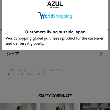
※画像の商品は光の照射や角度、お使いのモニター環境によ
り、実物と色味が異なる場合がございます。
※着用、お取り扱いの際は、アテンションタグをご確認くださ
い。
もっと見る
アイテムサイズ
シェア
HOME
WOMEN
シューズ
パンプス
【crie conforto】プレーンローファー
STAFF COORDINATE