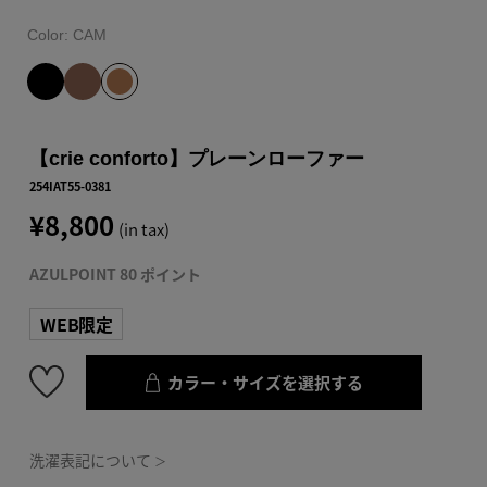
Color:
CAM
【crie conforto】プレーンローファー
254IAT55-0381
¥8,800
(in tax)
AZULPOINT 80 ポイント
WEB限定
カラー・サイズを選択する
洗濯表記について
＞