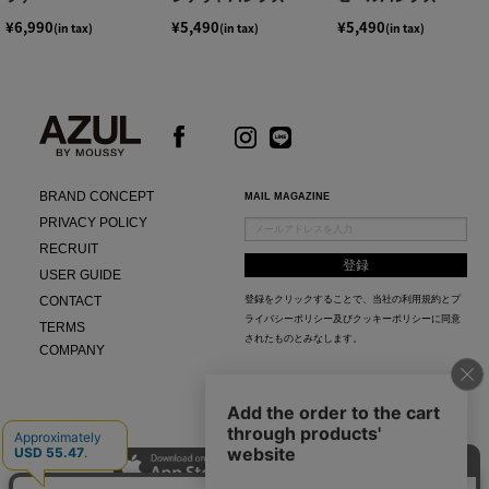
¥6,990
¥5,490
¥5,490
(in tax)
(in tax)
(in tax)
BRAND CONCEPT
MAIL MAGAZINE
PRIVACY POLICY
RECRUIT
USER GUIDE
CONTACT
登録をクリックすることで、当社の
利用規約
と
プ
ライバシーポリシー及びクッキーポリシー
に同意
TERMS
されたものとみなします。
COMPANY
AZUL APP