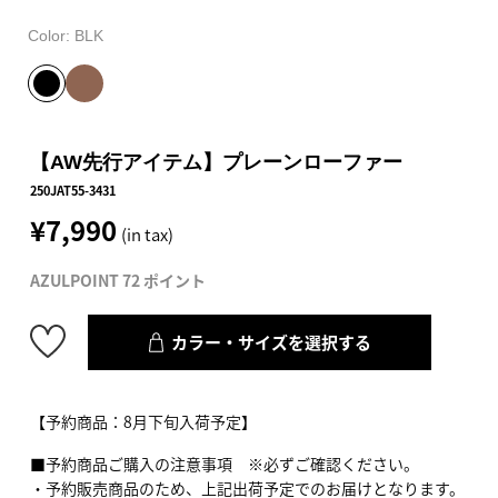
Color:
BLK
【AW先行アイテム】プレーンローファー
250JAT55-3431
¥7,990
(in tax)
AZULPOINT 72 ポイント
カラー・サイズを選択する
【予約商品：8月下旬入荷予定】
■予約商品ご購入の注意事項 ※必ずご確認ください。
・予約販売商品のため、上記出荷予定でのお届けとなります。