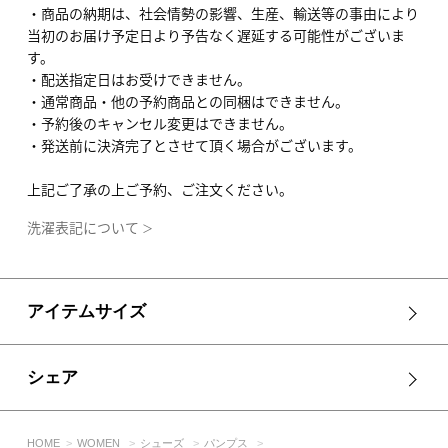
・商品の納期は、社会情勢の影響、生産、輸送等の事由により
当初のお届け予定日より予告なく遅延する可能性がございま
す。
・配送指定日はお受けできません。
・通常商品・他の予約商品との同梱はできません。
・予約後のキャンセル変更はできません。
・発送前に決済完了とさせて頂く場合がございます。
上記ご了承の上ご予約、ご注文ください。
洗濯表記について
＞
アイテムサイズ
シェア
HOME
WOMEN
シューズ
パンプス