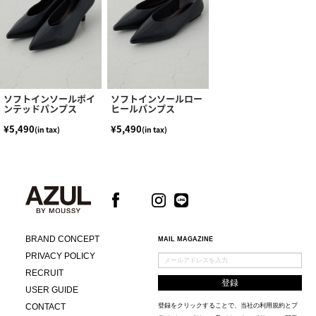
ソフトインソールポイ
ソフトインソールロー
ンテッドパンプス
ヒールパンプス
¥5,490
¥5,490
(in tax)
(in tax)
BRAND CONCEPT
MAIL MAGAZINE
PRIVACY POLICY
RECRUIT
USER GUIDE
CONTACT
登録をクリックすることで、当社の
利用規約
と
プ