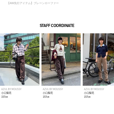
【AW先行アイテム】プレーンローファー
STAFF COORDINATE
AZUL BY MOUSSY
AZUL BY MOUSSY
AZUL BY MOUSSY
小口梨花
小口梨花
小口梨花
157㎝
157㎝
157㎝