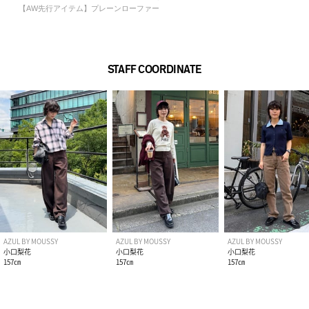
【AW先行アイテム】プレーンローファー
STAFF COORDINATE
AZUL BY MOUSSY
AZUL BY MOUSSY
AZUL BY MOUSSY
小口梨花
小口梨花
小口梨花
157㎝
157㎝
157㎝