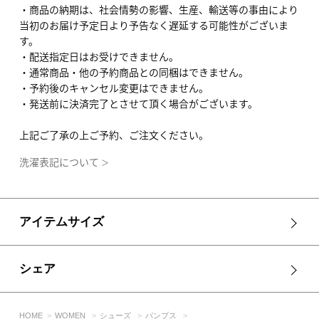
・商品の納期は、社会情勢の影響、生産、輸送等の事由により
当初のお届け予定日より予告なく遅延する可能性がございま
す。
・配送指定日はお受けできません。
・通常商品・他の予約商品との同梱はできません。
・予約後のキャンセル変更はできません。
・発送前に決済完了とさせて頂く場合がございます。
上記ご了承の上ご予約、ご注文ください。
洗濯表記について
＞
アイテムサイズ
シェア
HOME
WOMEN
シューズ
パンプス