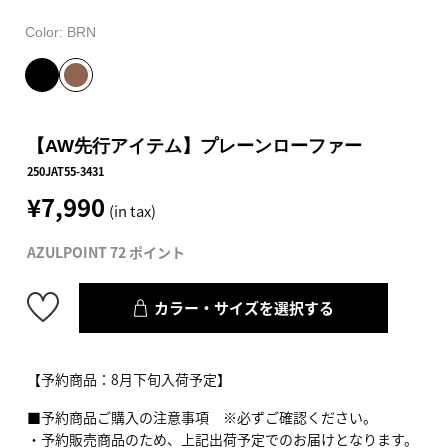
Color:
BRN
【AW先行アイテム】プレーンローファー
250JAT55-3431
¥7,990
(in tax)
AZULPOINT 72 ポイント
カラー・サイズを選択する
【予約商品：8月下旬入荷予定】
■予約商品ご購入の注意事項 ※必ずご確認ください。
・予約販売商品のため、上記出荷予定でのお届けとなります。