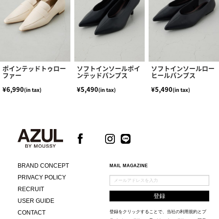
ポインテッドトゥロー
ソフトインソールポイ
ソフトインソールロー
ファー
ンテッドパンプス
ヒールパンプス
¥6,990
¥5,490
¥5,490
(in tax)
(in tax)
(in tax)
BRAND CONCEPT
MAIL MAGAZINE
PRIVACY POLICY
RECRUIT
USER GUIDE
CONTACT
登録をクリックすることで、当社の
利用規約
と
プ