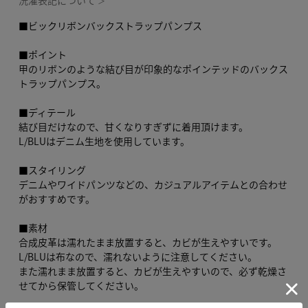
洗濯表記について
＞
■ビックリボンバックストラップパンプス
■ポイント
甲のリボンのような結び目が印象的なポインテッドのバックス
トラップパンプス。
■ディテール
結び目だけなので、甘くなりすぎずに着用頂けます。
L/BLUはデニム生地を使用しています。
■スタイリング
デニムやワイドパンツなどの、カジュアルアイテムとの合わせ
がおすすめです。
■素材
合成皮革は濡れたまま放置すると、カビが生えやすいです。
L/BLUは布なので、濡れないように注意してください。
また濡れまま放置すると、カビが生えやすいので、必ず乾燥さ
せてから保管してください。