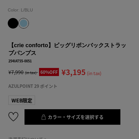
Color:
L/BLU
【crie conforto】ビッグリボンバックストラッ
プパンプス
254IAT55-0051
¥3,195
¥7,990
60%OFF
(in tax)
(in tax)
AZULPOINT 29 ポイント
WEB限定
カラー・サイズを選択する