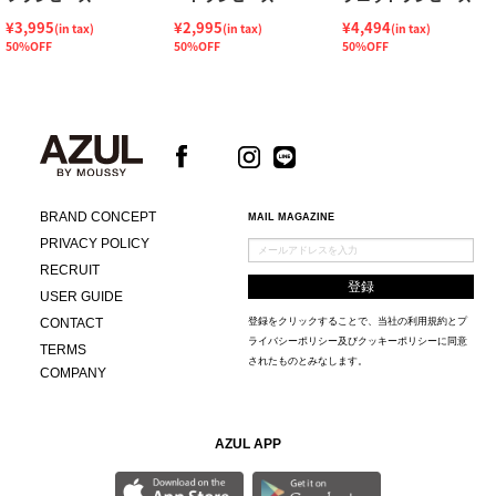
¥3,995
¥2,995
¥4,494
(in tax)
(in tax)
(in tax)
50%OFF
50%OFF
50%OFF
BRAND CONCEPT
MAIL MAGAZINE
PRIVACY POLICY
RECRUIT
USER GUIDE
CONTACT
登録をクリックすることで、当社の
利用規約
と
プ
ライバシーポリシー及びクッキーポリシー
に同意
TERMS
されたものとみなします。
COMPANY
AZUL APP