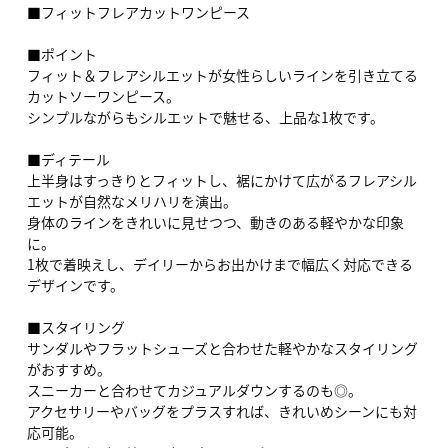
■フィットフレアカットワンピース
■ポイント
フィット＆フレアシルエットが女性らしいラインを引き立てる
カットソーワンピース。
シンプルながらもシルエットで魅せる、上品な1枚です。
■ディテール
上半身はすっきりとフィットし、裾にかけて広がるフレアシル
エットが自然なメリハリを演出。
身体のラインをきれいに見せつつ、動きのある軽やかな印象
に。
1枚で着映えし、デイリーからお出かけまで幅広く対応できる
デザインです。
■スタイリング
サンダルやフラットシューズと合わせた軽やかなスタイリング
がおすすめ。
スニーカーと合わせてカジュアルダウンするのも◎。
アクセサリーやバッグをプラスすれば、きれいめシーンにも対
応可能。