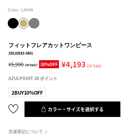
Color:
L/KHA
フィットフレアカットワンピース
250JSR83-5801
¥4,193
¥5,990
30%OFF
(in tax)
(in tax)
AZULPOINT 38 ポイント
2BUY10%OFF
カラー・サイズを選択する
洗濯表記について
＞