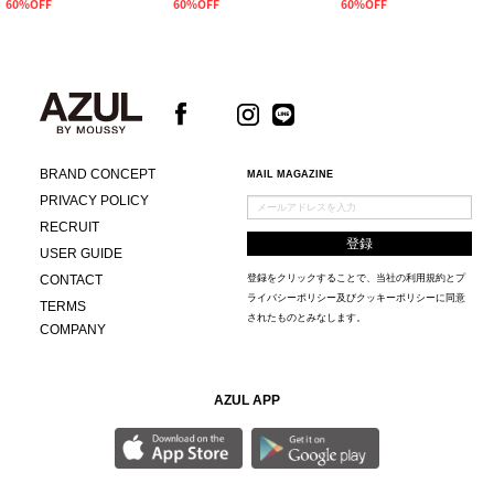
60%OFF
60%OFF
60%OFF
BRAND CONCEPT
MAIL MAGAZINE
PRIVACY POLICY
RECRUIT
USER GUIDE
CONTACT
登録をクリックすることで、当社の
利用規約
と
プ
ライバシーポリシー及びクッキーポリシー
に同意
TERMS
されたものとみなします。
COMPANY
AZUL APP