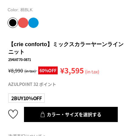
Color:
柄BLK
【crie conforto】ミックスカラーヤーンライン
ニット
254IAT70-0871
¥3,595
¥8,990
60%OFF
(in tax)
(in tax)
AZULPOINT 32 ポイント
2BUY10%OFF
カラー・サイズを選択する