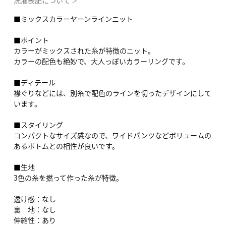
洗濯表記について
＞
■ミックスカラーヤーンラインニット
■ポイント
カラーがミックスされた糸が特徴のニット。
カラーの配色も絶妙で、大人っぽいカラーリングです。
■ディテール
襟ぐりなどには、別糸で配色のラインを切ったデザインにして
います。
■スタイリング
コンパクトなサイズ感なので、ワイドパンツなどボリュームの
あるボトムとの相性が良いです。
■生地
3色の糸を撚って作った糸が特徴。
透け感：なし
裏 地：なし
伸縮性：あり