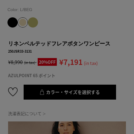
Color:
L/BEG
リネンベルテッドフレアボタンワンピース
250JSR33-3131
¥7,191
¥8,990
20%OFF
(in tax)
(in tax)
AZULPOINT 65 ポイント
カラー・サイズを選択する
洗濯表記について
＞