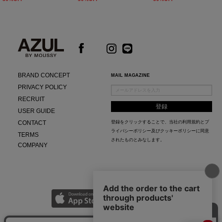
BRAND CONCEPT
MAIL MAGAZINE
PRIVACY POLICY
RECRUIT
USER GUIDE
CONTACT
登録をクリックすることで、当社の
利用規約
と
プ
ライバシーポリシー及びクッキーポリシー
に同意
TERMS
されたものとみなします。
COMPANY
AZUL APP