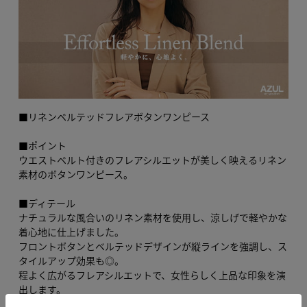
■リネンベルテッドフレアボタンワンピース
■ポイント
ウエストベルト付きのフレアシルエットが美しく映えるリネン
素材のボタンワンピース。
■ディテール
ナチュラルな風合いのリネン素材を使用し、涼しげで軽やかな
着心地に仕上げました。
フロントボタンとベルテッドデザインが縦ラインを強調し、ス
タイルアップ効果も◎。
程よく広がるフレアシルエットで、女性らしく上品な印象を演
出します。