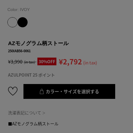
Color:
IVOY
AZモノグラム柄ストール
250IAB56-0061
¥2,792
¥3,990
30%OFF
(in tax)
(in tax)
AZULPOINT 25 ポイント
カラー・サイズを選択する
洗濯表記について
＞
■AZモノグラム柄ストール