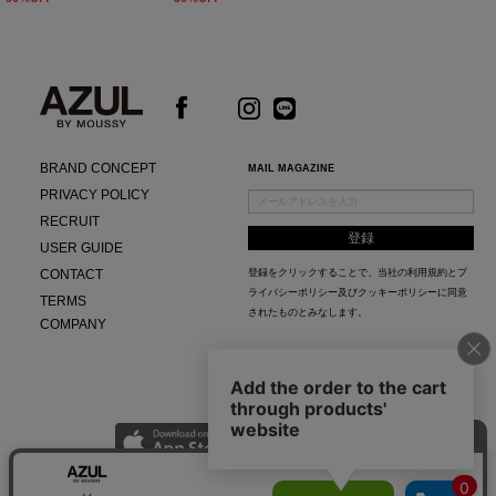
BRAND CONCEPT
MAIL MAGAZINE
PRIVACY POLICY
RECRUIT
USER GUIDE
CONTACT
登録をクリックすることで、当社の
利用規約
と
プ
ライバシーポリシー及びクッキーポリシー
に同意
TERMS
されたものとみなします。
COMPANY
AZUL APP