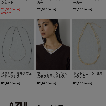
シェット
カー
ーカー
¥1,596
¥2,990
¥2,500
(in tax)
(in tax)
(in tax)
60%OFF
メタルバーマルチウェ
ボールチェーンアジャ
ドットチェーン3連ネ
イネックレス
スタブルネックレス
ックレス
¥2,990
¥2,990
¥2,500
(in tax)
(in tax)
(in tax)