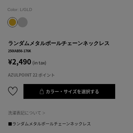
Color:
L/GLD
ランダムメタルボールチェーンネックレス
250IAB56-176K
¥2,490
(in tax)
AZULPOINT 22 ポイント
カラー・サイズを選択する
洗濯表記について
＞
■ランダムメタルボールチェーンネックレス