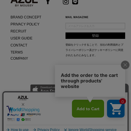
BRAND CONCEPT
MAIL MAGAZINE
PRIVACY POLICY
RECRUIT
USER GUIDE
CONTACT
登録をクリックすることで、当社の
利用規約
と
プ
ライバシーポリシー及びクッキーポリシー
に同意
TERMS
されたものとみなします。
COMPANY
AZUL APP
最新ニュースやスタイリング紹介までAZUL BY MOUSSYのお得な情報がいち早くチェック
できる公式アプリ。
© Baroque Japan Limited.