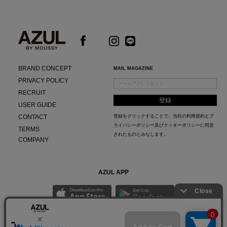
BRAND CONCEPT
MAIL MAGAZINE
PRIVACY POLICY
RECRUIT
USER GUIDE
CONTACT
登録をクリックすることで、当社の
利用規約
と
プ
ライバシーポリシー及びクッキーポリシー
に同意
TERMS
されたものとみなします。
COMPANY
AZUL APP
最新ニュースやスタイリング紹介までAZUL BY MOUSSYのお得な情報がいち早くチェック