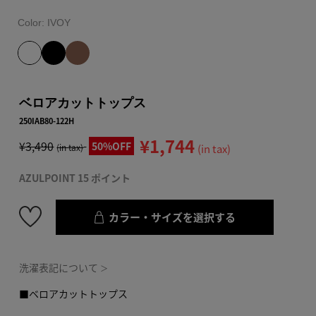
Color:
IVOY
ベロアカットトップス
250IAB80-122H
¥1,744
¥3,490
50%OFF
(in tax)
(in tax)
AZULPOINT 15 ポイント
カラー・サイズを選択する
洗濯表記について
＞
■ベロアカットトップス