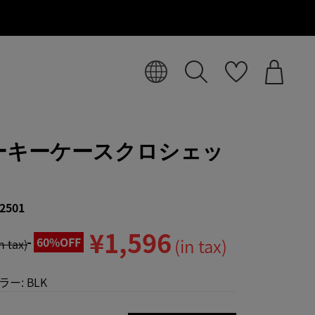
ーキーケースクロシェッ
2501
¥1,596
60%OFF
(in tax)
in tax)
ラー:
BLK