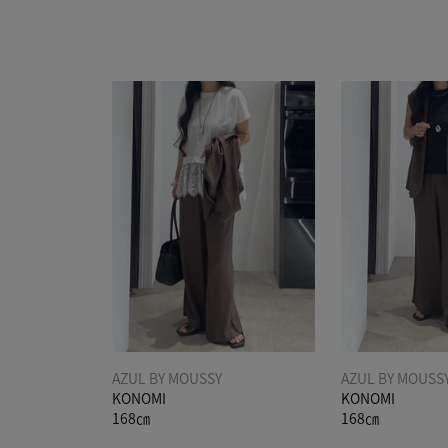
AZUL BY MOUSSY
AZUL BY MOUSS
KONOMI
KONOMI
168㎝
168㎝