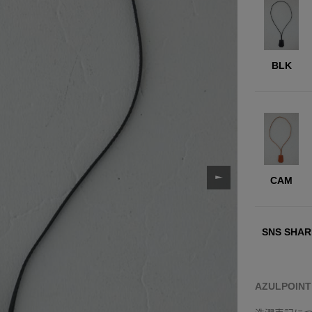
BLK
CAM
SNS SHAR
AZULPOIN