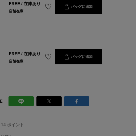
FREE
/
在庫あり
バッグに追加
店舗在庫
FREE
/
在庫あり
バッグに追加
店舗在庫
E
T 14 ポイント