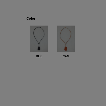
Color
BLK
CAM