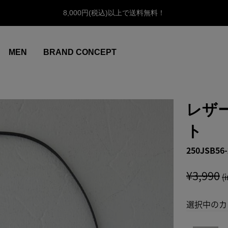
8,000円(税込)以上で送料無料！
MEN
BRAND CONCEPT
レザ
ト
250JSB56-
¥3,990
(
選択中のカ