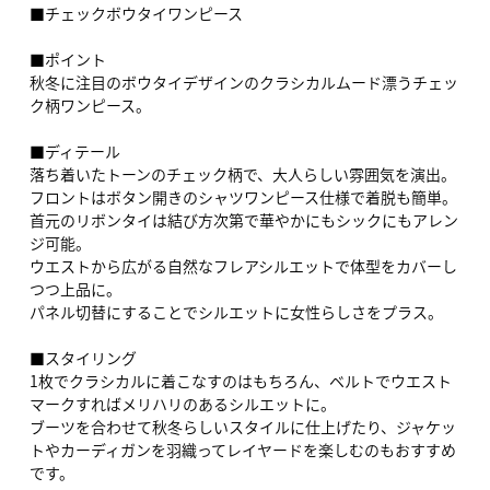
■チェックボウタイワンピース
■ポイント
秋冬に注目のボウタイデザインのクラシカルムード漂うチェッ
ク柄ワンピース。
■ディテール
落ち着いたトーンのチェック柄で、大人らしい雰囲気を演出。
フロントはボタン開きのシャツワンピース仕様で着脱も簡単。
首元のリボンタイは結び方次第で華やかにもシックにもアレン
ジ可能。
ウエストから広がる自然なフレアシルエットで体型をカバーし
つつ上品に。
パネル切替にすることでシルエットに女性らしさをプラス。
■スタイリング
1枚でクラシカルに着こなすのはもちろん、ベルトでウエスト
マークすればメリハリのあるシルエットに。
ブーツを合わせて秋冬らしいスタイルに仕上げたり、ジャケッ
トやカーディガンを羽織ってレイヤードを楽しむのもおすすめ
です。