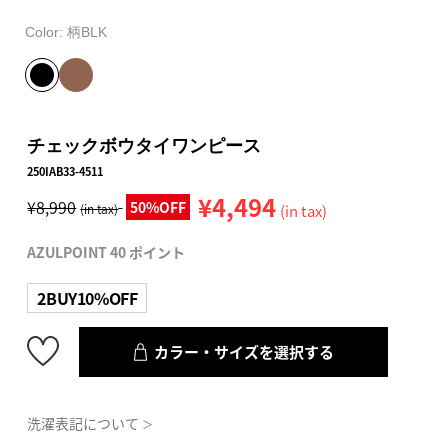
Color:
柄BLK
チェックボウタイワンピース
250IAB33-4511
¥4,494
¥8,990
50%OFF
(in tax)
(in tax)
AZULPOINT 40 ポイント
2BUY10%OFF
カラー・サイズを選択する
洗濯表記について
＞