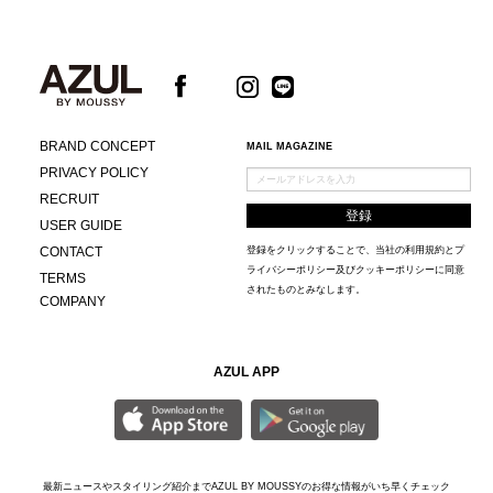
BRAND CONCEPT
MAIL MAGAZINE
PRIVACY POLICY
RECRUIT
USER GUIDE
CONTACT
登録をクリックすることで、当社の
利用規約
と
プ
ライバシーポリシー及びクッキーポリシー
に同意
TERMS
されたものとみなします。
COMPANY
AZUL APP
最新ニュースやスタイリング紹介までAZUL BY MOUSSYのお得な情報がいち早くチェック