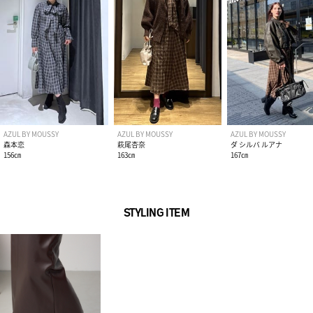
AZUL BY MOUSSY
AZUL BY MOUSSY
AZUL BY MOUSSY
森本恋
萩尾杏奈
ダ シルバ ルアナ
156㎝
163㎝
167㎝
STYLING ITEM