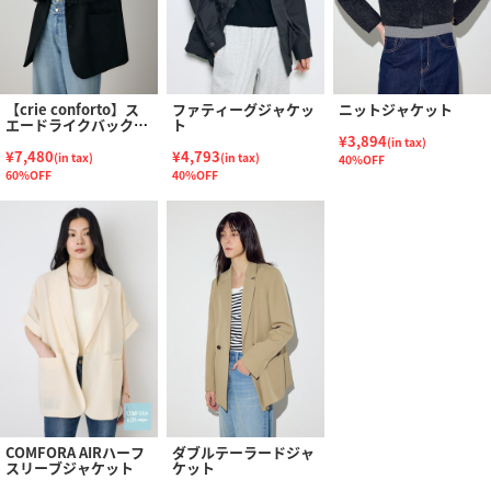
【crie conforto】ス
ファティーグジャケッ
ニットジャケット
エードライクバックポ
ト
ケットジャケット
¥3,894
(in tax)
¥7,480
¥4,793
(in tax)
(in tax)
40%OFF
60%OFF
40%OFF
COMFORA AIRハーフ
ダブルテーラードジャ
スリーブジャケット
ケット