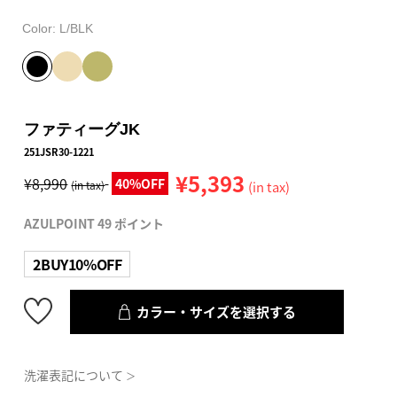
Color:
L/BLK
ファティーグJK
251JSR30-1221
¥5,393
¥8,990
40%OFF
(in tax)
(in tax)
AZULPOINT 49 ポイント
2BUY10%OFF
カラー・サイズを選択する
洗濯表記について
＞