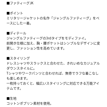
■ファティーグJK
■ポイント
ミリタリージャケットの名作「ジャングルファティーグ」をベ
ースにした一着。
■ディテール
ジャングルファティーグの3rdタイプをモディファイ。
前開き仕様に加え、胸・腰ポケットはシンプルなデザインに変
更し、ファッション性を高めています。
■スタイリング
ドレスシャツやスラックスと合わせた、きれいめなカジュアル
ダウンスタイルに。
Tシャツやワークパンツと合わせれば、無骨でラフな着こなし
も楽しめます。
一枚持っておくと、幅広いスタイリングに対応できる万能アイ
テムです。
■生地
コットンポプリン素材を使用。