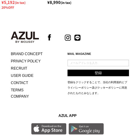
¥5,192
¥8,990
(in tax)
(in tax)
20%OFF
BRAND CONCEPT
MAIL MAGAZINE
PRIVACY POLICY
RECRUIT
USER GUIDE
CONTACT
登録をクリックすることで、当社の
利用規約
と
プ
ライバシーポリシー及びクッキーポリシー
に同意
TERMS
されたものとみなします。
COMPANY
AZUL APP