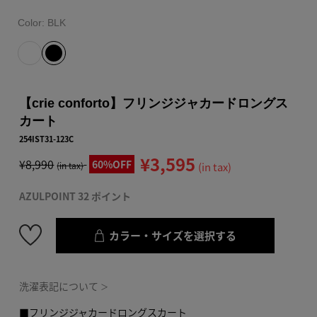
Color:
BLK
【crie conforto】フリンジジャカードロングス
カート
254IST31-123C
¥3,595
¥8,990
60%OFF
(in tax)
(in tax)
AZULPOINT 32 ポイント
カラー・サイズを選択する
洗濯表記について
＞
■フリンジジャカードロングスカート