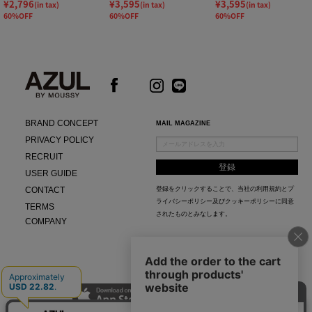
¥2,796
¥3,595
¥3,595
(in tax)
(in tax)
(in tax)
60%OFF
60%OFF
60%OFF
BRAND CONCEPT
MAIL MAGAZINE
PRIVACY POLICY
RECRUIT
USER GUIDE
CONTACT
登録をクリックすることで、当社の
利用規約
と
プ
ライバシーポリシー及びクッキーポリシー
に同意
TERMS
されたものとみなします。
COMPANY
AZUL APP