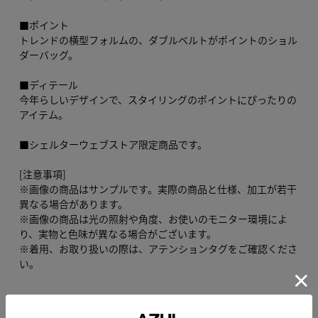
■ポイント
トレンドの横型フォルムの、ダブルベルトがポイントのショル
ダーバッグ。
■ディテール
今年らしいデザインで、スタイリングのポイントにぴったりの
アイテム。
■シェルターウェブストア限定商品です。
[注意事項]
※画像の商品はサンプルです。実際の商品と仕様、加工が若干
異なる場合があります。
※画像の商品は光の照射や角度、お使いのモニター環境によ
り、実物と色味が異なる場合がございます。
※着用、お取り扱いの際は、アテンションタグをご確認くださ
い。