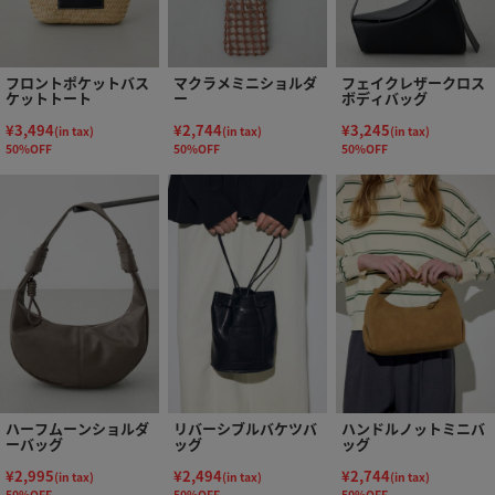
フロントポケットバス
マクラメミニショルダ
フェイクレザークロス
ケットトート
ー
ボディバッグ
¥3,494
¥2,744
¥3,245
(in tax)
(in tax)
(in tax)
50%OFF
50%OFF
50%OFF
ハーフムーンショルダ
リバーシブルバケツバ
ハンドルノットミニバ
ーバッグ
ッグ
ッグ
¥2,995
¥2,494
¥2,744
(in tax)
(in tax)
(in tax)
50%OFF
50%OFF
50%OFF