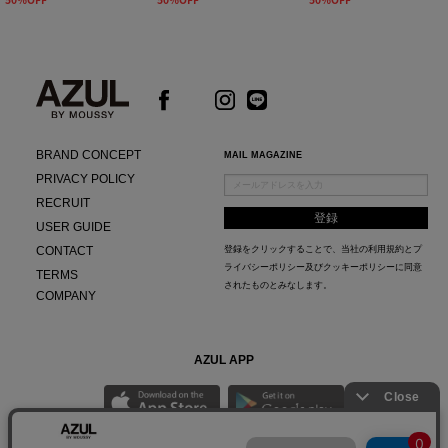
BRAND CONCEPT
MAIL MAGAZINE
PRIVACY POLICY
RECRUIT
USER GUIDE
CONTACT
登録をクリックすることで、当社の
利用規約
と
プ
ライバシーポリシー及びクッキーポリシー
に同意
TERMS
されたものとみなします。
COMPANY
AZUL APP