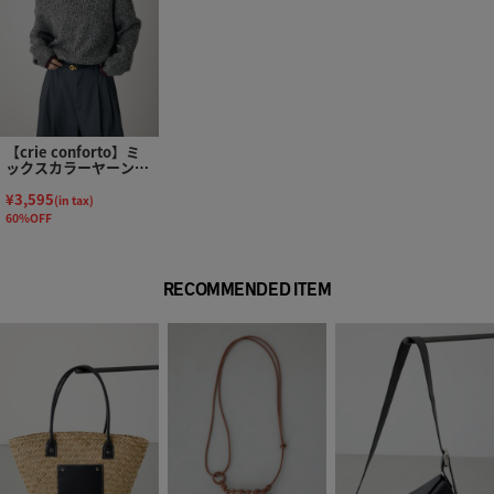
【crie conforto】ミ
ックスカラーヤーンラ
インニット
¥3,595
(in tax)
60%OFF
RECOMMENDED ITEM