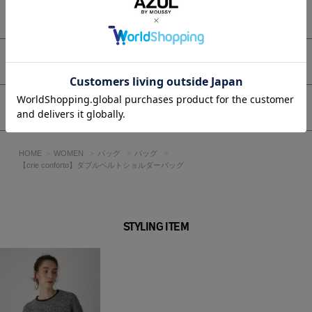
もっと見る
アイテムサイズ
シェア
HOME
WOMEN
バッグ
バッグ
【crie conforto】ダブルベルトショルダーバッグ
STYLING ITEM