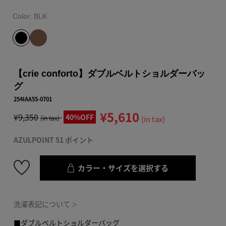
Color:
BLK
【crie conforto】ダブルベルトショルダーバッ
グ
254IAA55-0701
¥5,610
¥9,350
40%OFF
(in tax)
(in tax)
AZULPOINT 51 ポイント
カラー・サイズを選択する
洗濯表記について
＞
■ダブルベルトショルダーバッグ