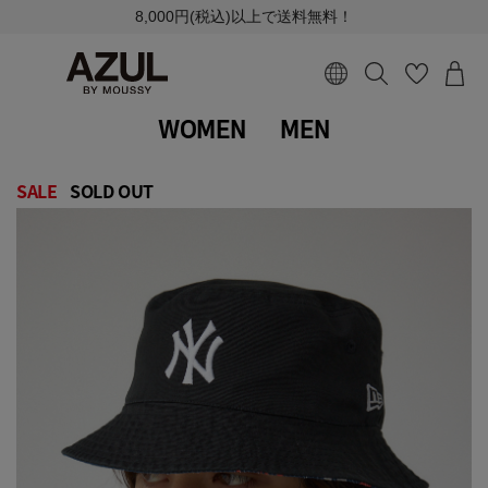
8,000円(税込)以上で送料無料！
WOMEN
MEN
SALE
SOLD OUT