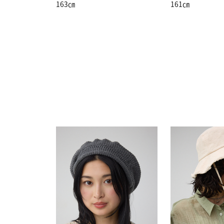
163㎝
161㎝