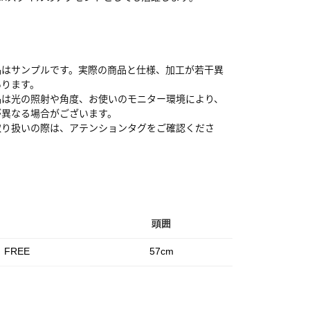
品はサンプルです。実際の商品と仕様、加工が若干異
あります。
品は光の照射や角度、お使いのモニター環境により、
が異なる場合がございます。
取り扱いの際は、アテンションタグをご確認くださ
頭囲
FREE
57cm