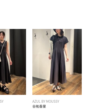
SY
AZUL BY MOUSSY
谷祐香里