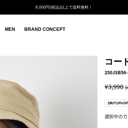
8,000円(税込)以上で送料無料！
MEN
BRAND CONCEPT
コー
250JSB56-
¥3,990
(
2BUY10%OF
選択中のカ