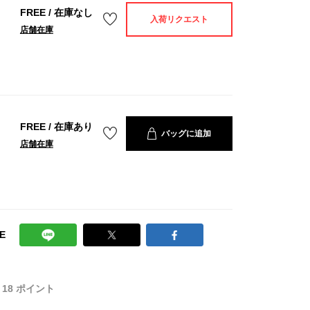
FREE
/
在庫なし
入荷リクエスト
店舗在庫
FREE
/
在庫あり
バッグに追加
店舗在庫
E
T 18 ポイント