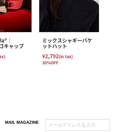
la®｜
ミックスシャギーバケ
ロゴキャップ
ットハット
¥2,792
ax)
(in tax)
30%OFF
MAIL MAGAZINE