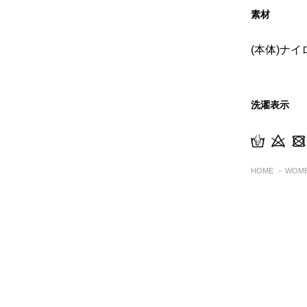
素材
(本体)ナイ
洗濯表示
HOME
WOM