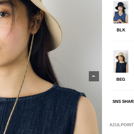
BLK
BEG
SNS SHAR
AZULPOIN