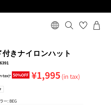
ド付きナイロンハット
6391
¥1,995
50%OFF
(in tax)
in tax)
F
ラー:
BEG