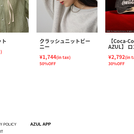
ット
クラッシュニットビー
【Coca-Co
ニー
AZUL】 
x)
¥1,744
¥2,792
(in tax)
(in t
50%OFF
30%OFF
AZUL APP
Y POLICY
IT