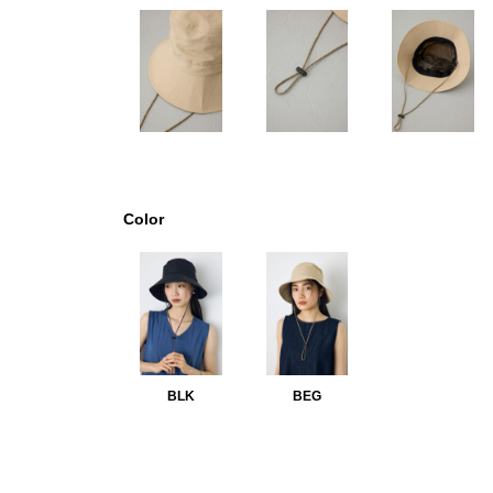
Color
BLK
BEG