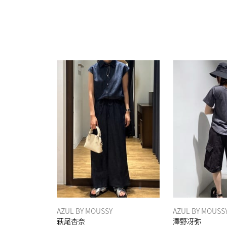
AZUL BY MOUSSY
AZUL BY MOUSS
萩尾杏奈
澤野冴弥