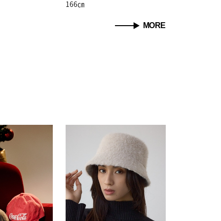
166㎝
MORE