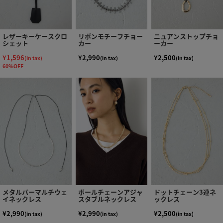
レザーキーケースクロ
リボンモチーフチョー
ニュアンストップチョ
シェット
カー
ーカー
¥1,596
¥2,990
¥2,500
(in tax)
(in tax)
(in tax)
60%OFF
メタルバーマルチウェ
ボールチェーンアジャ
ドットチェーン3連ネ
イネックレス
スタブルネックレス
ックレス
¥2,990
¥2,990
¥2,500
(in tax)
(in tax)
(in tax)