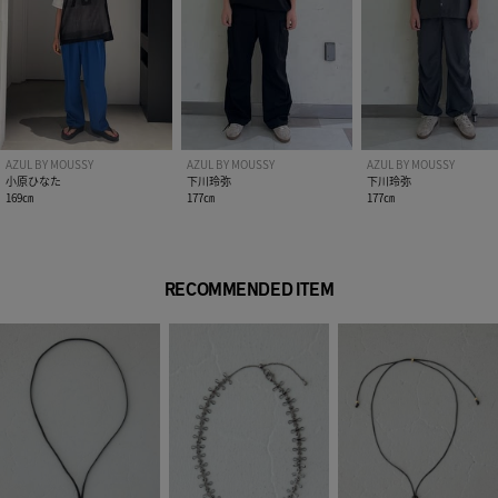
AZUL BY MOUSSY
AZUL BY MOUSSY
AZUL BY MOUSSY
小原ひなた
下川玲弥
下川玲弥
169㎝
177㎝
177㎝
RECOMMENDED ITEM