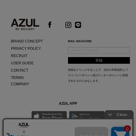
BRAND CONCEPT
MAIL MAGAZINE
PRIVACY POLICY
RECRUIT
USER GUIDE
CONTACT
登録をクリックすることで、当社の
利用規約
と
プ
ライバシーポリシー及びクッキーポリシー
に同意
TERMS
されたものとみなします。
COMPANY
AZUL APP
最新ニュースやスタイリング紹介までAZUL BY MOUSSYのお得な情報がいち早くチェック