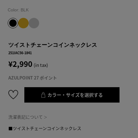
Color:
BLK
ツイストチェーンコインネックレス
251IAC56-1841
¥2,990
(in tax)
AZULPOINT 27 ポイント
カラー・サイズを選択する
洗濯表記について
＞
■ツイストチェーンコインネックレス