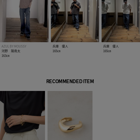
AZUL BY MOUSSY
兵庫 優人
兵庫 優人
河野 陽南太
165㎝
165㎝
163㎝
RECOMMENDED ITEM