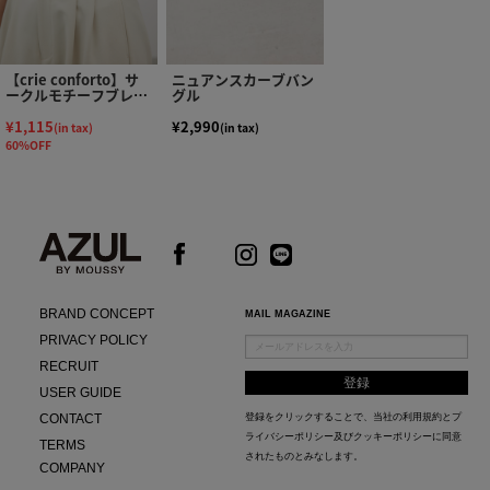
【crie conforto】サ
ニュアンスカーブバン
ークルモチーフブレス
グル
レット
¥1,115
¥2,990
(in tax)
(in tax)
60%OFF
BRAND CONCEPT
MAIL MAGAZINE
PRIVACY POLICY
RECRUIT
USER GUIDE
CONTACT
登録をクリックすることで、当社の
利用規約
と
プ
ライバシーポリシー及びクッキーポリシー
に同意
TERMS
されたものとみなします。
COMPANY