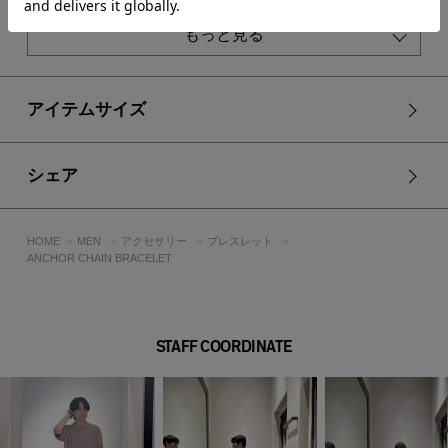
※画像の商品は光の照射や角度、お使いのモニター環境によ
り、実物と色味が異なる場合がございます。
もっと見る
※着用、お取り扱いの際は、アテンションタグをご確認くださ
い。
アイテムサイズ
シェア
HOME
MEN
アクセサリー
ブレスレット
ANCHOR CHAIN BRACELET
STAFF COORDINATE